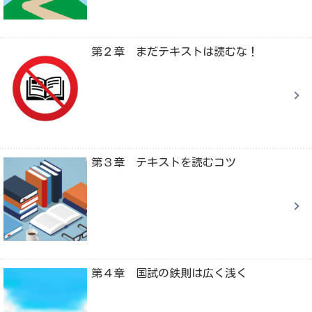
第２章 まだテキストは読むな！
第３章 テキストを読むコツ
第４章 国試の鉄則は広く浅く