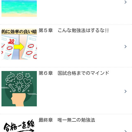
第５章 こんな勉強法はするな‼
第６章 国試合格までのマインド
最終章 唯一無二の勉強法