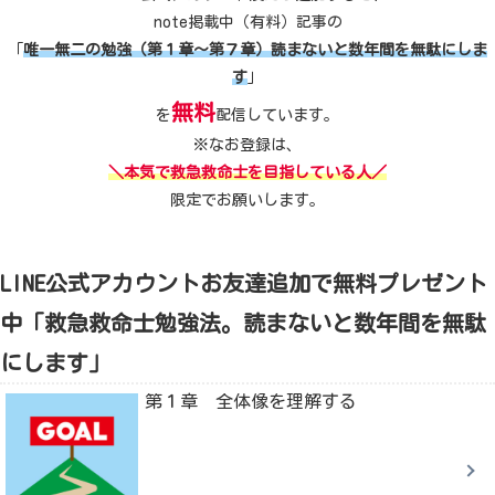
note掲載中（有料）記事の
「
唯一無二の勉強（第１章～第７章）読まないと数年間を無駄にしま
す
」
無料
を
配信しています。
※なお登録は、
＼本気で救急救命士を目指している人／
限定でお願いします。
LINE公式アカウントお友達追加で無料プレゼント
中「救急救命士勉強法。読まないと数年間を無駄
にします」
第１章 全体像を理解する