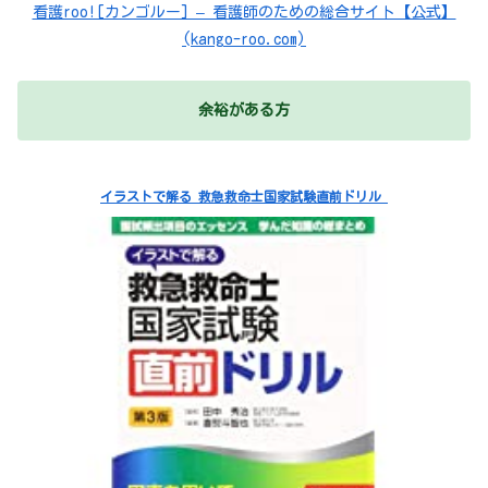
看護roo![カンゴルー] – 看護師のための総合サイト【公式】
(kango-roo.com)
余裕がある方
イラストで解る 救急救命士国家試験直前ドリル