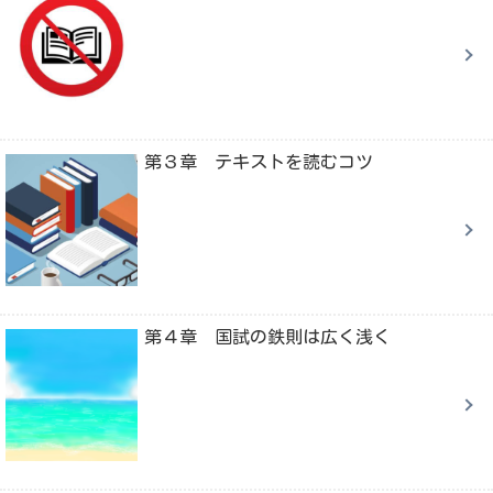
第３章 テキストを読むコツ
第４章 国試の鉄則は広く浅く