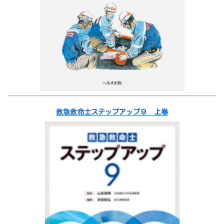
救急救命士ステップアップ９ 上巻