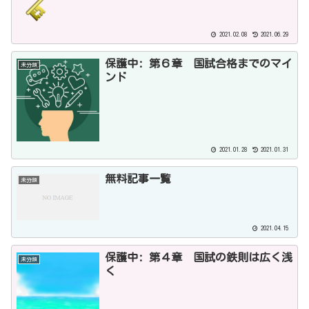
2021.02.08
2021.06.29
保護中: 第６章 国試合格までのマイ
未分類
ンド
2021.01.28
2021.01.31
無料記事一覧
未分類
2021.04.15
保護中: 第４章 国試の鉄則は広く浅
未分類
く