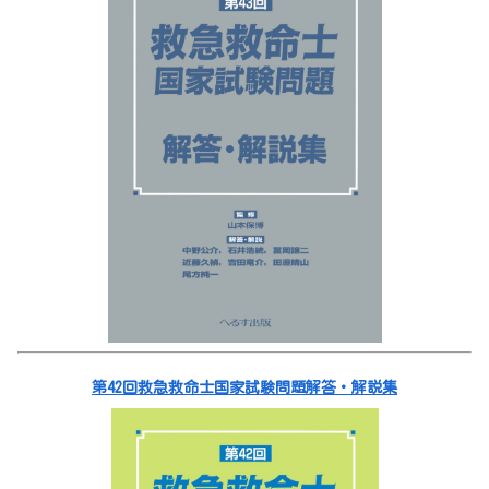
第42回救急救命士国家試験問題解答・解説集