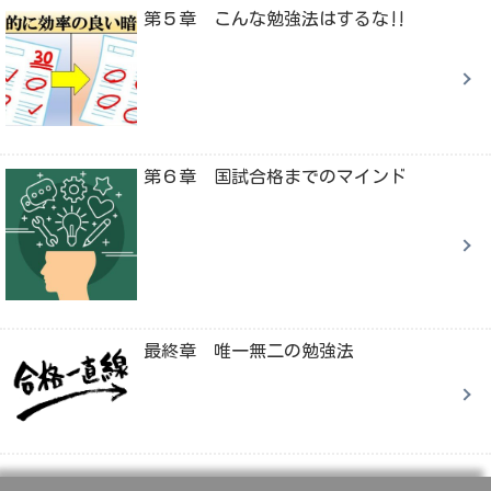
第５章 こんな勉強法はするな‼
第６章 国試合格までのマインド
最終章 唯一無二の勉強法