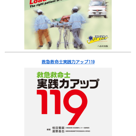
救急救命士実践力アップ119