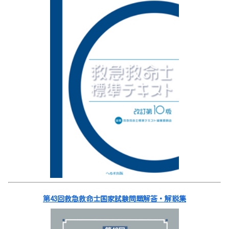
第43回救急救命士国家試験問題解答・解説集