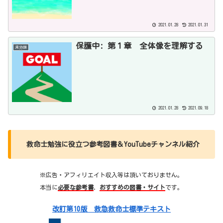
2021.01.28
2021.01.31
保護中: 第１章 全体像を理解する
未分類
2021.01.28
2021.09.18
救命士勉強に役立つ参考図書＆YouTubeチャンネル紹介
※広告・アフィリエイト収入等は頂いておりません。
本当に
必要な参考書
，
おすすめの図書・サイト
です。
改訂第10版 救急救命士標準テキスト