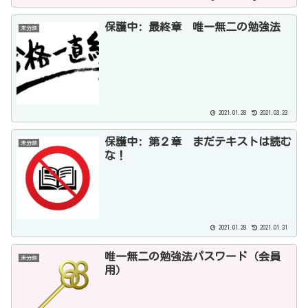
保護中: 最終章 唯一無二の勉強法
未分類
2021.01.28
2021.03.23
保護中: 第２章 まだテキストは読む
未分類
な！
2021.01.28
2021.01.31
唯一無二の勉強法パスワード（会員
未分類
用）