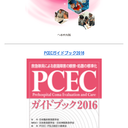
PCECガイドブック2016