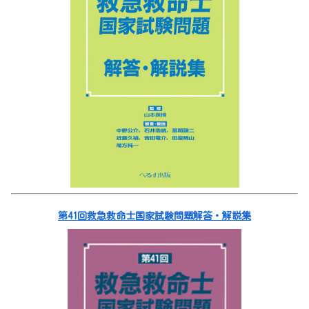
第41回救急救命士国家試験問題解答・解説集