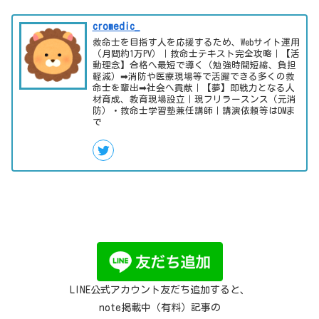
cromedic_
救命士を目指す人を応援するため、Webサイト運用
（月間約1万PV）｜救命士テキスト完全攻略｜【活
動理念】合格へ最短で導く（勉強時間短縮、負担
軽減）➡消防や医療現場等で活躍できる多くの救
命士を輩出➡社会へ貢献｜【夢】即戦力となる人
材育成、教育現場設立｜現フリラースンス（元消
防）・救命士学習塾兼任講師｜講演依頼等はDMま
で
LINE公式アカウント友だち追加すると、
note掲載中（有料）記事の