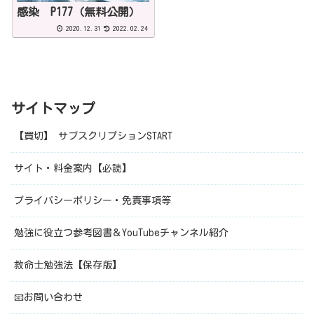
感染 P177（無料公開）
2020.12.31
2022.02.24
サイトマップ
【買切】 サブスクリプションSTART
サイト・料金案内【必読】
プライバシーポリシー・免責事項等
勉強に役立つ参考図書＆YouTubeチャンネル紹介
救命士勉強法【保存版】
📧お問い合わせ