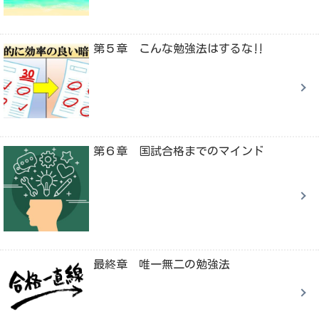
第５章 こんな勉強法はするな‼
第６章 国試合格までのマインド
最終章 唯一無二の勉強法