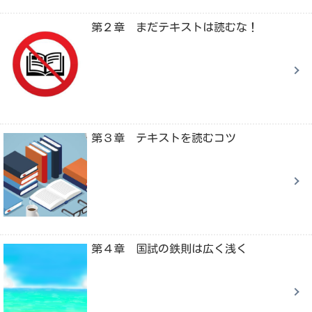
第２章 まだテキストは読むな！
第３章 テキストを読むコツ
第４章 国試の鉄則は広く浅く