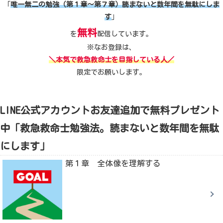
「
唯一無二の勉強（第１章～第７章）読まないと数年間を無駄にしま
す
」
無料
を
配信しています。
※なお登録は、
＼本気で救急救命士を目指している人／
限定でお願いします。
LINE公式アカウントお友達追加で無料プレゼント
中「救急救命士勉強法。読まないと数年間を無駄
にします」
第１章 全体像を理解する