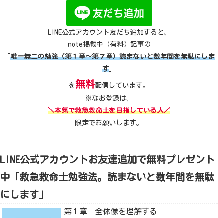
LINE公式アカウント友だち追加すると、
note掲載中（有料）記事の
「
唯一無二の勉強（第１章～第７章）読まないと数年間を無駄にしま
す
」
無料
を
配信しています。
※なお登録は、
＼本気で救急救命士を目指している人／
限定でお願いします。
LINE公式アカウントお友達追加で無料プレゼント
中「救急救命士勉強法。読まないと数年間を無駄
にします」
第１章 全体像を理解する