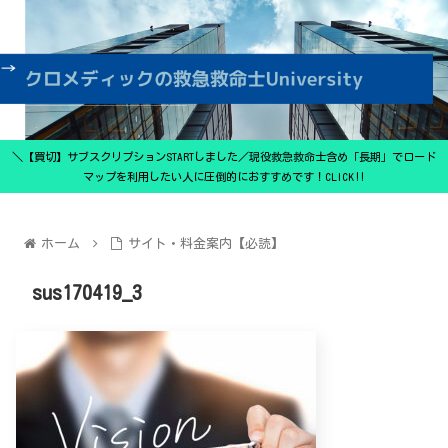
＼【買切】サブスクリプションSTARTしました／現役救急救命士含め「長期」でロード
マップを利用したい人に圧倒的におすすめです！CLICK‼
ホーム
サイト・料金案内【必読】
sus170419_3