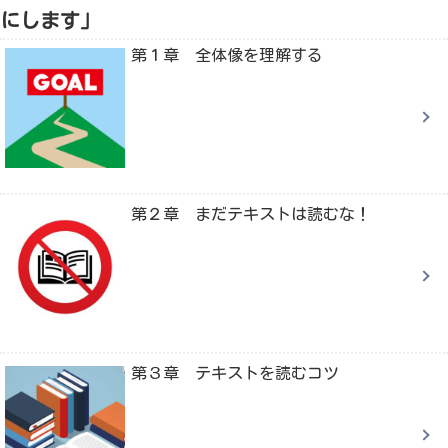
にします」
第１章 全体像を理解する
第２章 まだテキストは読むな！
第３章 テキストを読むコツ