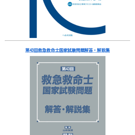
第43回救急救命士国家試験問題解答・解説集