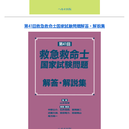
第41回救急救命士国家試験問題解答・解説集