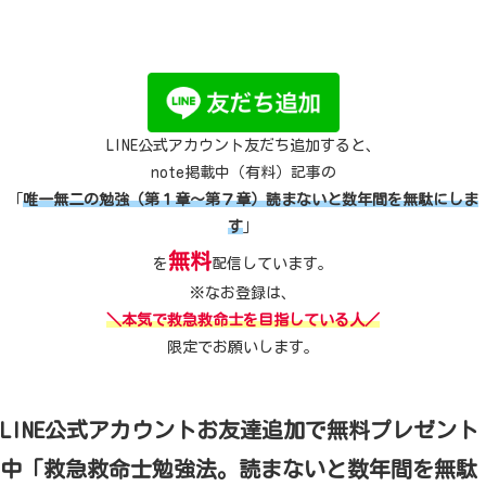
LINE公式アカウント友だち追加すると、
note掲載中（有料）記事の
「
唯一無二の勉強（第１章～第７章）読まないと数年間を無駄にしま
す
」
無料
を
配信しています。
※なお登録は、
＼本気で救急救命士を目指している人／
限定でお願いします。
LINE公式アカウントお友達追加で無料プレゼント
中「救急救命士勉強法。読まないと数年間を無駄