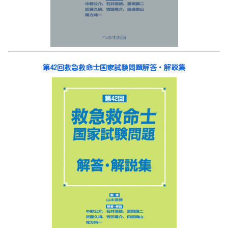
第42回救急救命士国家試験問題解答・解説集