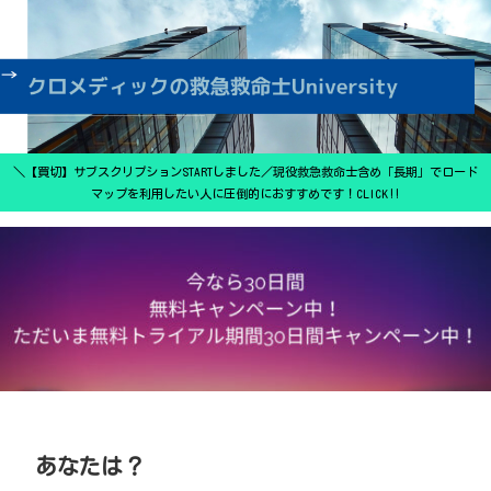
＼【買切】サブスクリプションSTARTしました／現役救急救命士含め「長期」でロード
マップを利用したい人に圧倒的におすすめです！CLICK‼
あなたは？