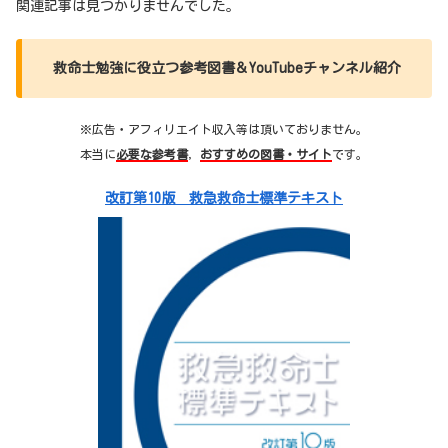
関連記事は見つかりませんでした。
救命士勉強に役立つ参考図書＆YouTubeチャンネル紹介
※広告・アフィリエイト収入等は頂いておりません。
本当に
必要な参考書
，
おすすめの図書・サイト
です。
改訂第10版 救急救命士標準テキスト