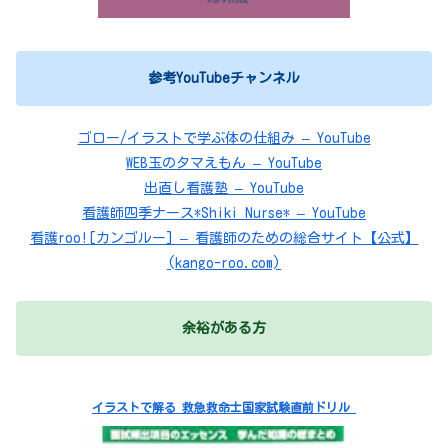
参考YouTubeチャンネル
ゴロー/イラストで学ぶ体の仕組み – YouTube
WEB玉のタマえもん – YouTube
出直し看護塾 – YouTube
看護師四季ナース*Shiki Nurse* – YouTube
看護roo![カンゴルー] – 看護師のための総合サイト【公式】
(kango-roo.com)
余裕がある方
イラストで解る 救急救命士国家試験直前ドリル