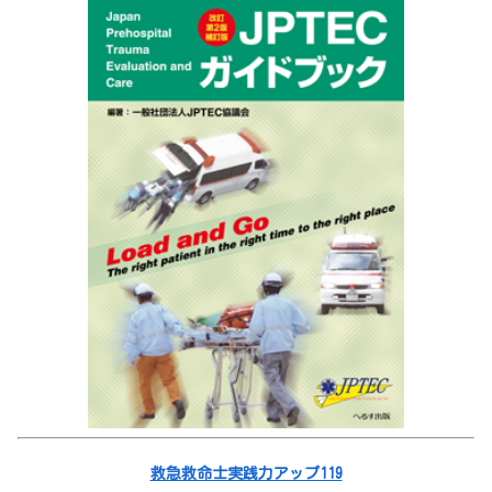
救急救命士実践力アップ119