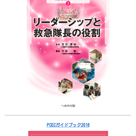
PCECガイドブック2016