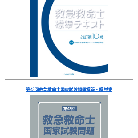
第43回救急救命士国家試験問題解答・解説集