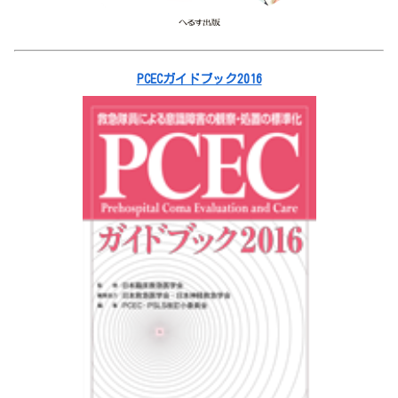
PCECガイドブック2016