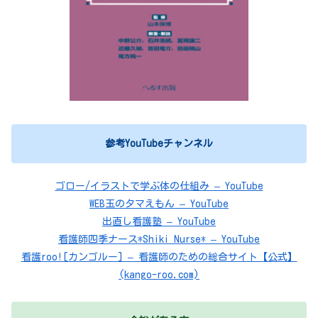
参考YouTubeチャンネル
ゴロー/イラストで学ぶ体の仕組み – YouTube
WEB玉のタマえもん – YouTube
出直し看護塾 – YouTube
看護師四季ナース*Shiki Nurse* – YouTube
看護roo![カンゴルー] – 看護師のための総合サイト【公式】
(kango-roo.com)