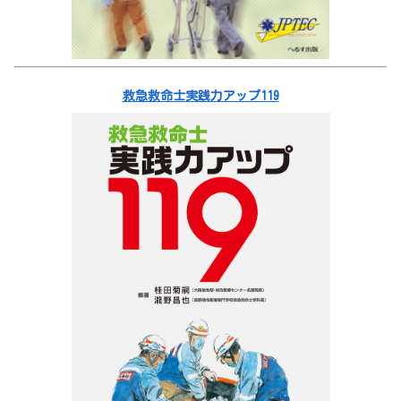
救急救命士実践力アップ119