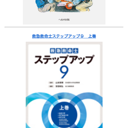
救急救命士ステップアップ９ 上巻