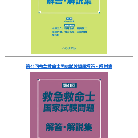
第41回救急救命士国家試験問題解答・解説集