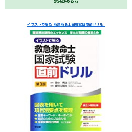
余裕がある方
イラストで解る 救急救命士国家試験直前ドリル