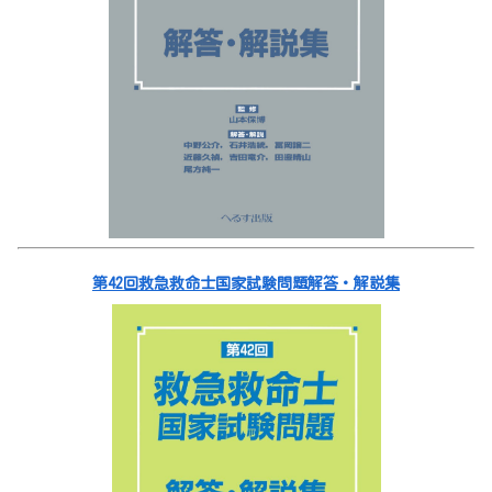
第42回救急救命士国家試験問題解答・解説集