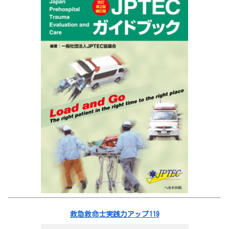
救急救命士実践力アップ119