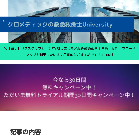
＼【買切】サブスクリプションSTARTしました／現役救急救命士含め「長期」でロード
マップを利用したい人に圧倒的におすすめです！CLICK‼
記事の内容