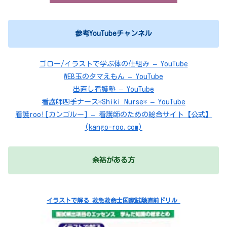
参考YouTubeチャンネル
ゴロー/イラストで学ぶ体の仕組み – YouTube
WEB玉のタマえもん – YouTube
出直し看護塾 – YouTube
看護師四季ナース*Shiki Nurse* – YouTube
看護roo![カンゴルー] – 看護師のための総合サイト【公式】
(kango-roo.com)
余裕がある方
イラストで解る 救急救命士国家試験直前ドリル