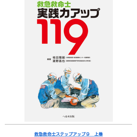
救急救命士ステップアップ９ 上巻