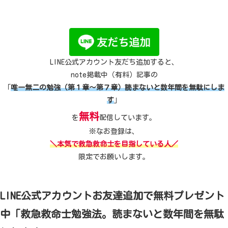
LINE公式アカウント友だち追加すると、
note掲載中（有料）記事の
「
唯一無二の勉強（第１章～第７章）読まないと数年間を無駄にしま
す
」
無料
を
配信しています。
※なお登録は、
＼本気で救急救命士を目指している人／
限定でお願いします。
LINE公式アカウントお友達追加で無料プレゼント
中「救急救命士勉強法。読まないと数年間を無駄