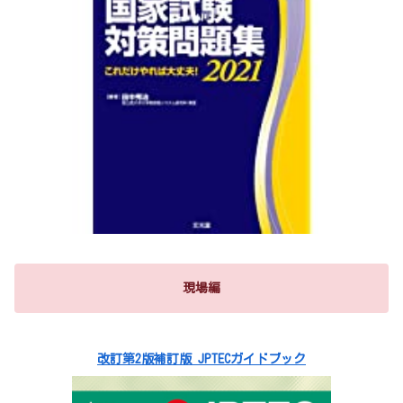
現場編
改訂第2版補訂版 JPTECガイドブック