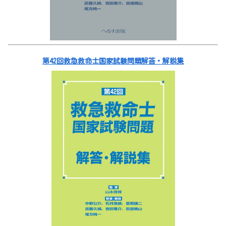
第42回救急救命士国家試験問題解答・解説集