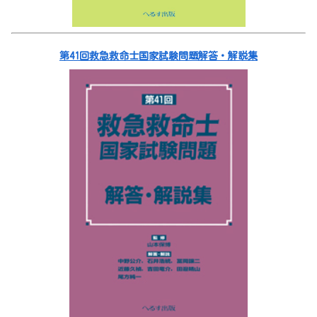
第41回救急救命士国家試験問題解答・解説集