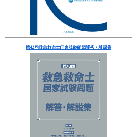
第43回救急救命士国家試験問題解答・解説集