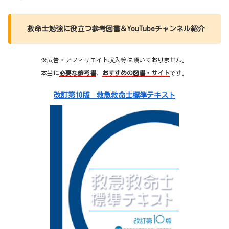
救命士勉強に役立つ参考図書＆YouTubeチャンネル紹介
※広告・アフィリエイト収入等は頂いておりません。
本当に
必要な参考書
，
おすすめの図書・サイト
です。
改訂第10版 救急救命士標準テキスト