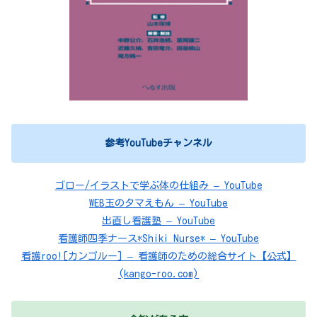
参考YouTubeチャンネル
ゴロー/イラストで学ぶ体の仕組み – YouTube
WEB玉のタマえもん – YouTube
出直し看護塾 – YouTube
看護師四季ナース*Shiki Nurse* – YouTube
看護roo![カンゴルー] – 看護師のための総合サイト【公式】
(kango-roo.com)