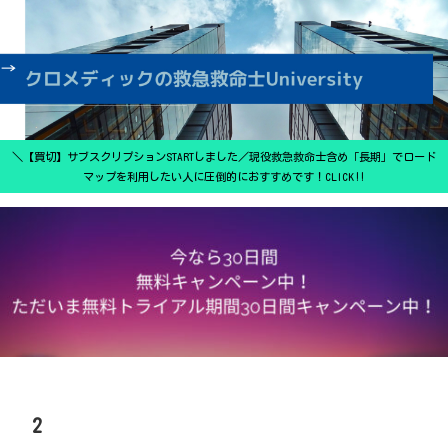
＼【買切】サブスクリプションSTARTしました／現役救急救命士含め「長期」でロード
マップを利用したい人に圧倒的におすすめです！CLICK‼
2