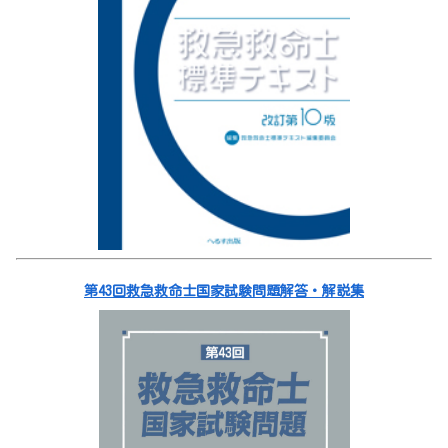
第43回救急救命士国家試験問題解答・解説集