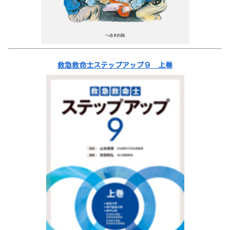
救急救命士ステップアップ９ 上巻