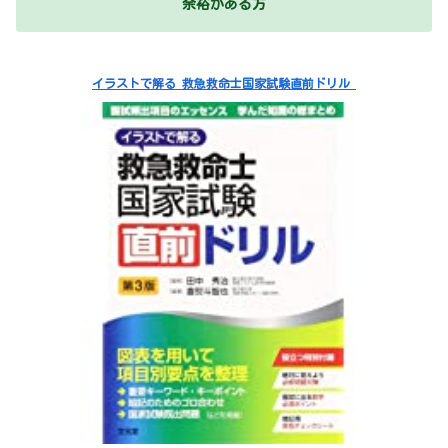
余裕がある方
イラストで解る 救急救命士国家試験直前ドリル