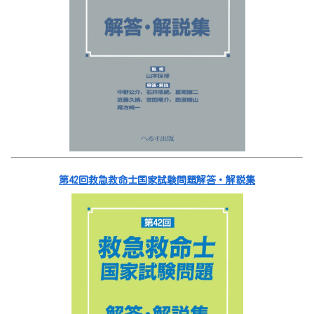
第42回救急救命士国家試験問題解答・解説集