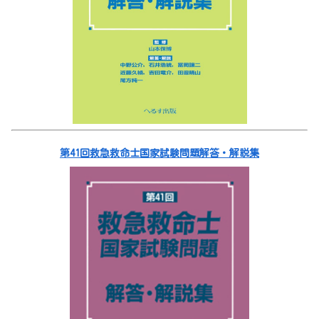
第41回救急救命士国家試験問題解答・解説集