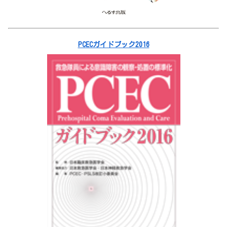
PCECガイドブック2016