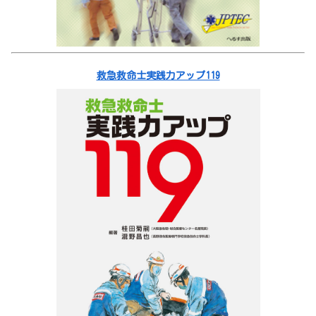
救急救命士実践力アップ119