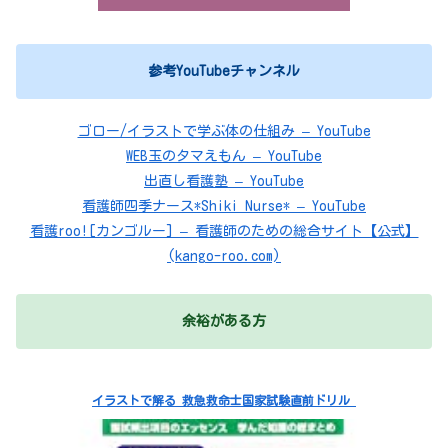
参考YouTubeチャンネル
ゴロー/イラストで学ぶ体の仕組み – YouTube
WEB玉のタマえもん – YouTube
出直し看護塾 – YouTube
看護師四季ナース*Shiki Nurse* – YouTube
看護roo![カンゴルー] – 看護師のための総合サイト【公式】
(kango-roo.com)
余裕がある方
イラストで解る 救急救命士国家試験直前ドリル