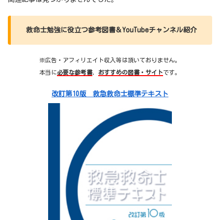
救命士勉強に役立つ参考図書＆YouTubeチャンネル紹介
※広告・アフィリエイト収入等は頂いておりません。
本当に
必要な参考書
，
おすすめの図書・サイト
です。
改訂第10版 救急救命士標準テキスト