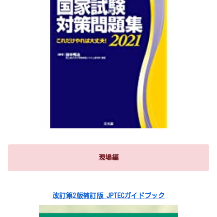
現場編
改訂第2版補訂版 JPTECガイドブック