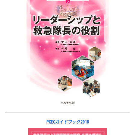
PCECガイドブック2016