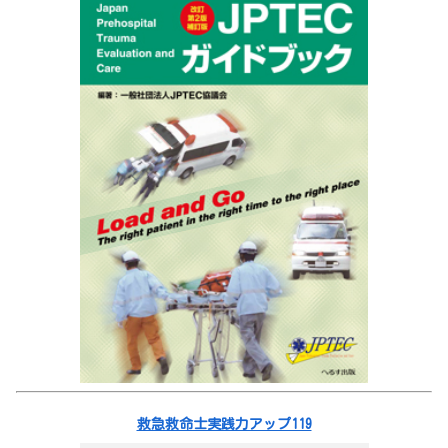
救急救命士実践力アップ119