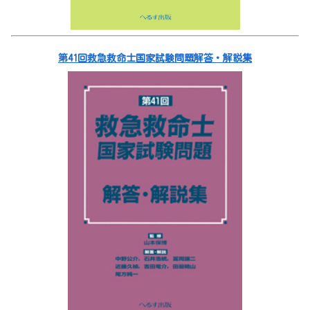
第41回救急救命士国家試験問題解答・解説集