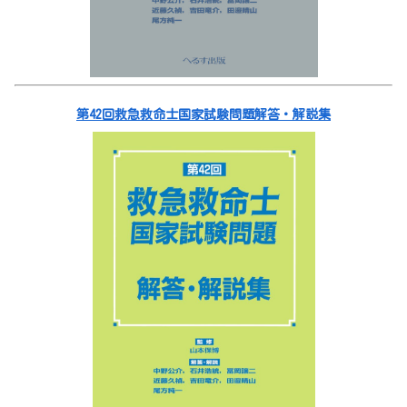
第42回救急救命士国家試験問題解答・解説集