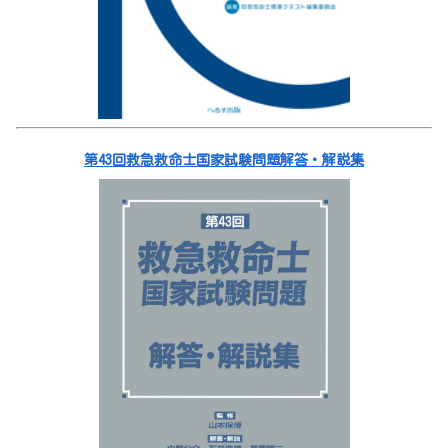
第43回救急救命士国家試験問題解答・解説集