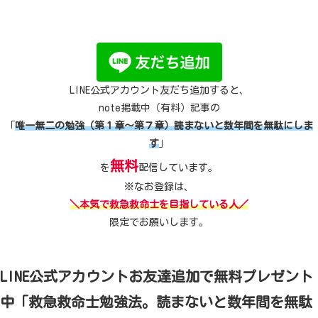
LINE公式アカウント友だち追加すると、
note掲載中（有料）記事の
「
唯一無二の勉強（第１章～第７章）読まないと数年間を無駄にしま
す
」
無料
を
配信しています。
※なお登録は、
＼本気で救急救命士を目指している人／
限定でお願いします。
LINE公式アカウントお友達追加で無料プレゼント
中「救急救命士勉強法。読まないと数年間を無駄