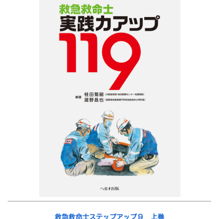
救急救命士ステップアップ９ 上巻