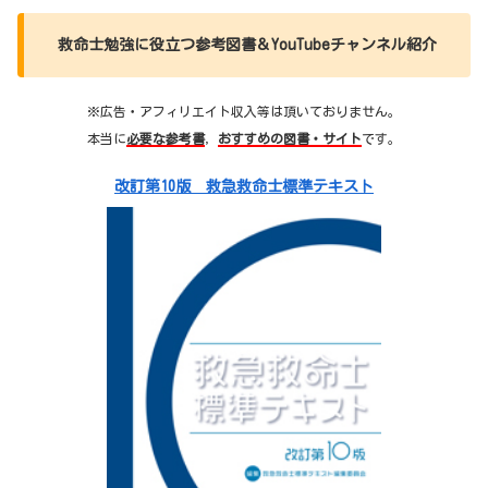
救命士勉強に役立つ参考図書＆YouTubeチャンネル紹介
※広告・アフィリエイト収入等は頂いておりません。
本当に
必要な参考書
，
おすすめの図書・サイト
です。
改訂第10版 救急救命士標準テキスト