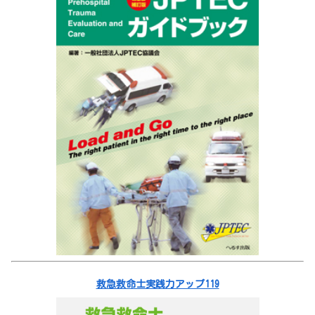
救急救命士実践力アップ119