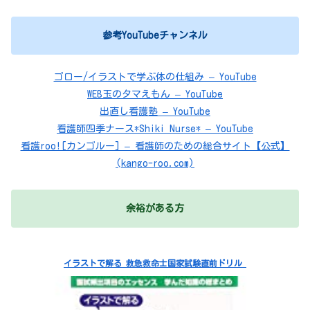
参考YouTubeチャンネル
ゴロー/イラストで学ぶ体の仕組み – YouTube
WEB玉のタマえもん – YouTube
出直し看護塾 – YouTube
看護師四季ナース*Shiki Nurse* – YouTube
看護roo![カンゴルー] – 看護師のための総合サイト【公式】
(kango-roo.com)
余裕がある方
イラストで解る 救急救命士国家試験直前ドリル