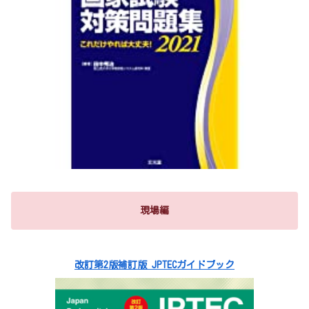
現場編
改訂第2版補訂版 JPTECガイドブック