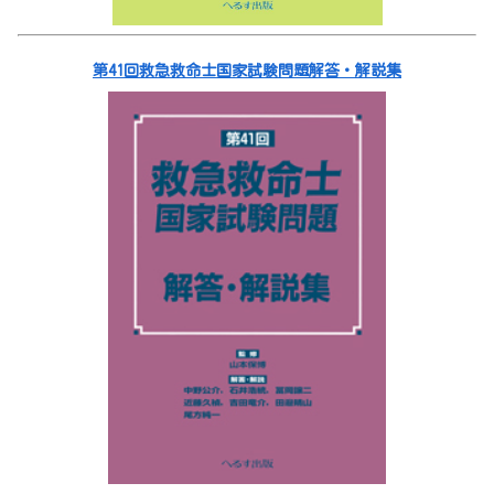
第41回救急救命士国家試験問題解答・解説集