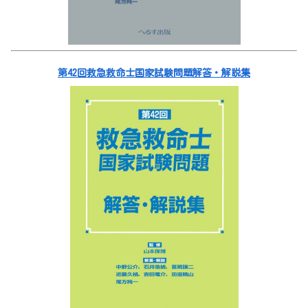
第42回救急救命士国家試験問題解答・解説集