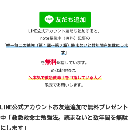
LINE公式アカウント友だち追加すると、
note掲載中（有料）記事の
「
唯一無二の勉強（第１章～第７章）読まないと数年間を無駄にしま
す
」
無料
を
配信しています。
※なお登録は、
＼本気で救急救命士を目指している人／
限定でお願いします。
LINE公式アカウントお友達追加で無料プレゼント
中「救急救命士勉強法。読まないと数年間を無駄
にします」