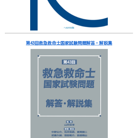
第43回救急救命士国家試験問題解答・解説集