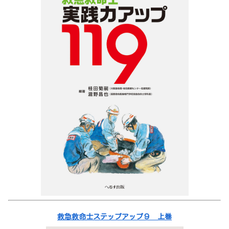
救急救命士ステップアップ９ 上巻