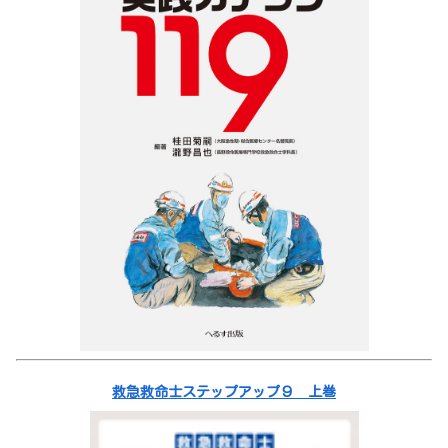
救急救命士ステップアップ９ 上巻