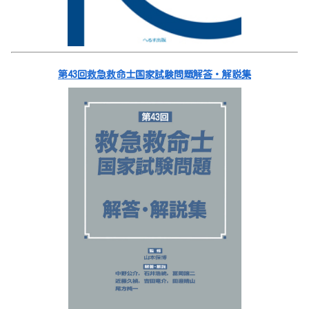
第43回救急救命士国家試験問題解答・解説集