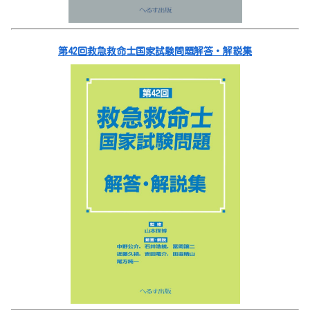
第42回救急救命士国家試験問題解答・解説集