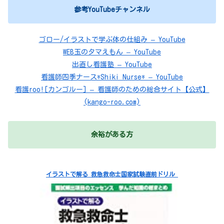
参考YouTubeチャンネル
ゴロー/イラストで学ぶ体の仕組み – YouTube
WEB玉のタマえもん – YouTube
出直し看護塾 – YouTube
看護師四季ナース*Shiki Nurse* – YouTube
看護roo![カンゴルー] – 看護師のための総合サイト【公式】
(kango-roo.com)
余裕がある方
イラストで解る 救急救命士国家試験直前ドリル