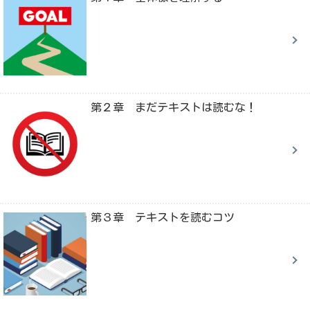
第２章 まだテキストは読むな！
第３章 テキストを読むコツ