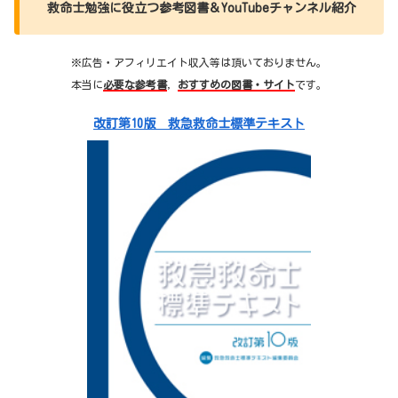
救命士勉強に役立つ参考図書＆YouTubeチャンネル紹介
※広告・アフィリエイト収入等は頂いておりません。
本当に
必要な参考書
，
おすすめの図書・サイト
です。
改訂第10版 救急救命士標準テキスト