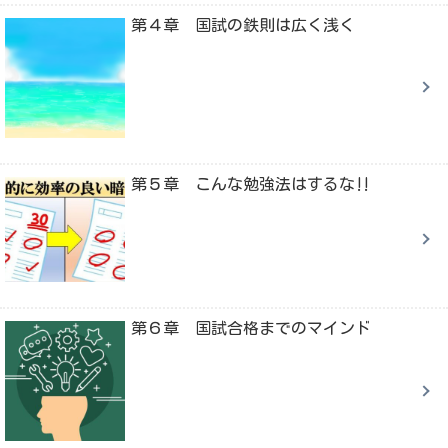
第４章 国試の鉄則は広く浅く
第５章 こんな勉強法はするな‼
第６章 国試合格までのマインド