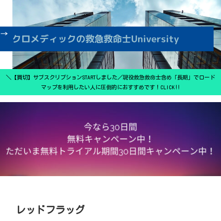
＼【買切】サブスクリプションSTARTしました／現役救急救命士含め「長期」でロード
マップを利用したい人に圧倒的におすすめです！CLICK‼
レッドフラッグ