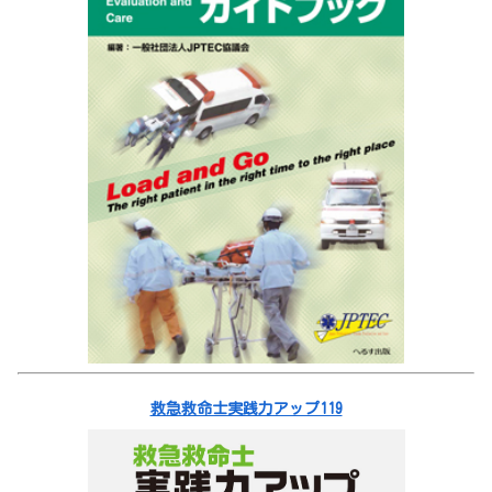
救急救命士実践力アップ119