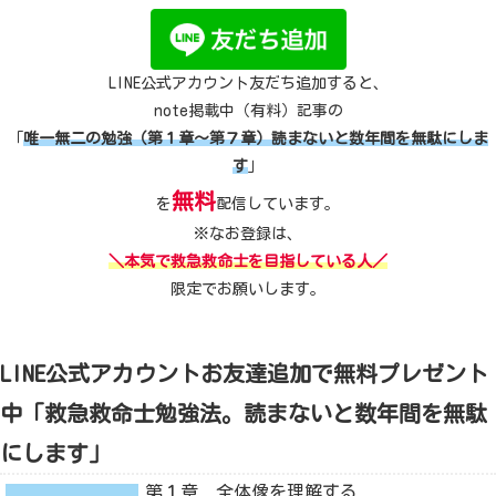
LINE公式アカウント友だち追加すると、
note掲載中（有料）記事の
「
唯一無二の勉強（第１章～第７章）読まないと数年間を無駄にしま
す
」
無料
を
配信しています。
※なお登録は、
＼本気で救急救命士を目指している人／
限定でお願いします。
LINE公式アカウントお友達追加で無料プレゼント
中「救急救命士勉強法。読まないと数年間を無駄
にします」
第１章 全体像を理解する