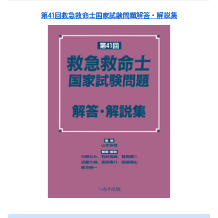
第41回救急救命士国家試験問題解答・解説集