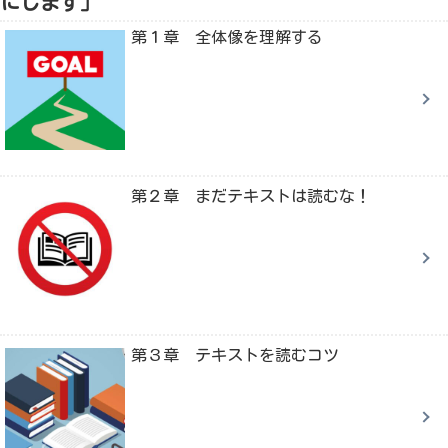
にします」
第１章 全体像を理解する
第２章 まだテキストは読むな！
第３章 テキストを読むコツ