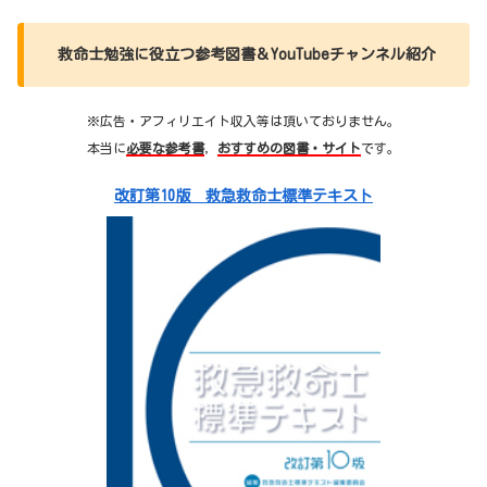
救命士勉強に役立つ参考図書＆YouTubeチャンネル紹介
※広告・アフィリエイト収入等は頂いておりません。
本当に
必要な参考書
，
おすすめの図書・サイト
です。
改訂第10版 救急救命士標準テキスト