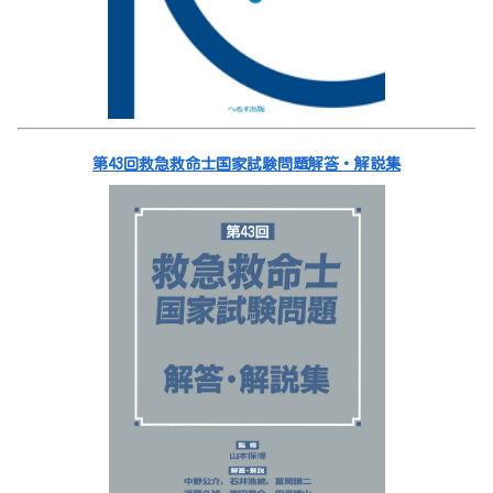
第43回救急救命士国家試験問題解答・解説集