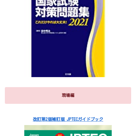
現場編
改訂第2版補訂版 JPTECガイドブック