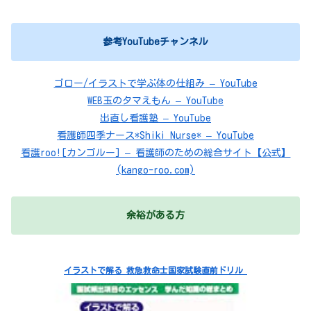
参考YouTubeチャンネル
ゴロー/イラストで学ぶ体の仕組み – YouTube
WEB玉のタマえもん – YouTube
出直し看護塾 – YouTube
看護師四季ナース*Shiki Nurse* – YouTube
看護roo![カンゴルー] – 看護師のための総合サイト【公式】
(kango-roo.com)
余裕がある方
イラストで解る 救急救命士国家試験直前ドリル