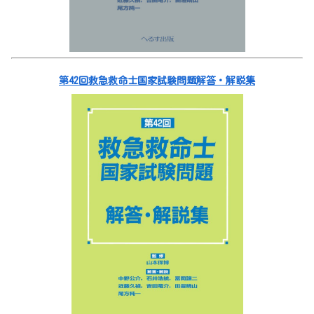
第42回救急救命士国家試験問題解答・解説集