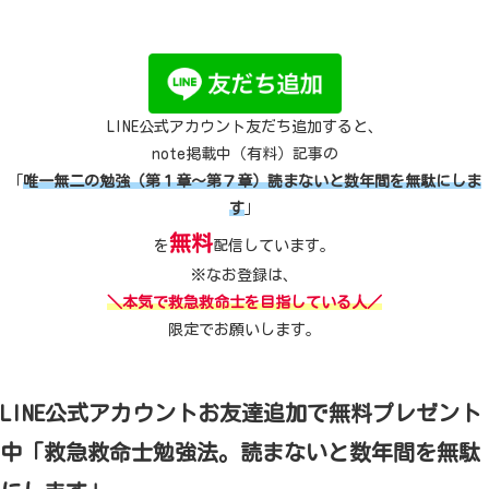
LINE公式アカウント友だち追加すると、
note掲載中（有料）記事の
「
唯一無二の勉強（第１章～第７章）読まないと数年間を無駄にしま
す
」
無料
を
配信しています。
※なお登録は、
＼本気で救急救命士を目指している人／
限定でお願いします。
LINE公式アカウントお友達追加で無料プレゼント
中「救急救命士勉強法。読まないと数年間を無駄