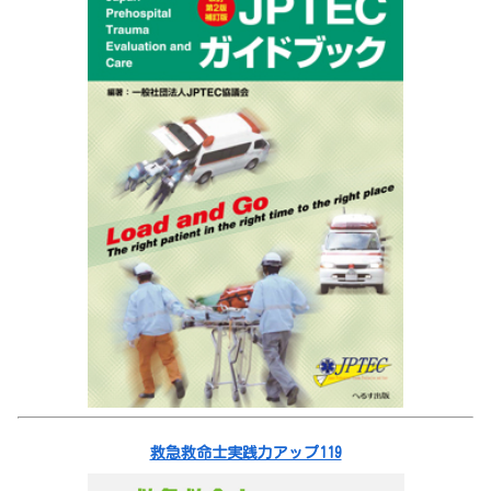
救急救命士実践力アップ119