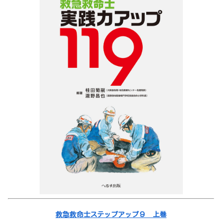
救急救命士ステップアップ９ 上巻