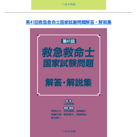
第41回救急救命士国家試験問題解答・解説集