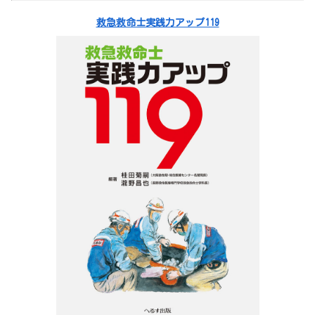
救急救命士実践力アップ119