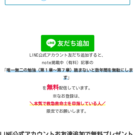
LINE公式アカウント友だち追加すると、
note掲載中（有料）記事の
「
唯一無二の勉強（第１章～第７章）読まないと数年間を無駄にしま
す
」
無料
を
配信しています。
※なお登録は、
＼本気で救急救命士を目指している人／
限定でお願いします。
LINE公式アカウントお友達追加で無料プレゼント