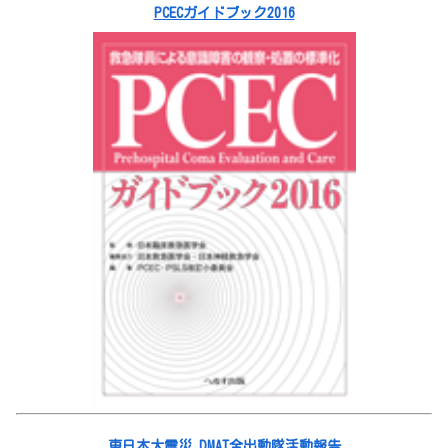
PCECガイドブック2016
東日本大震災 DMAT全出動隊活動報告