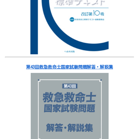
第43回救急救命士国家試験問題解答・解説集