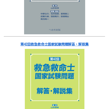
第42回救急救命士国家試験問題解答・解説集