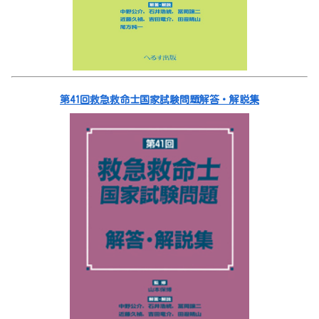
第41回救急救命士国家試験問題解答・解説集