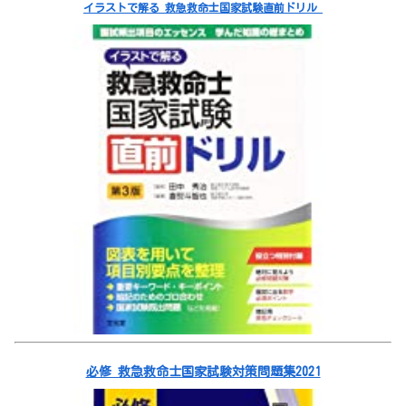
イラストで解る 救急救命士国家試験直前ドリル
必修 救急救命士国家試験対策問題集2021