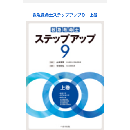
救急救命士ステップアップ９ 上巻