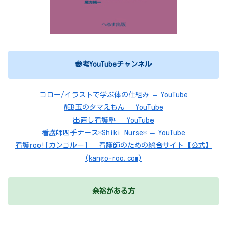
参考YouTubeチャンネル
ゴロー/イラストで学ぶ体の仕組み – YouTube
WEB玉のタマえもん – YouTube
出直し看護塾 – YouTube
看護師四季ナース*Shiki Nurse* – YouTube
看護roo![カンゴルー] – 看護師のための総合サイト【公式】
(kango-roo.com)
余裕がある方