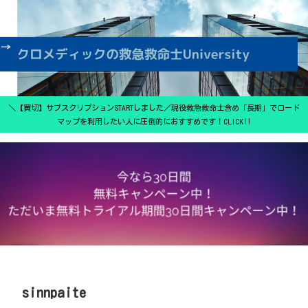
＼【買切】サブスクリプションSTARTしました／現役救急救命士含め「長期」でロード
マップを利用したい人に圧倒的におすすめです！CLICK‼
sinnpaite