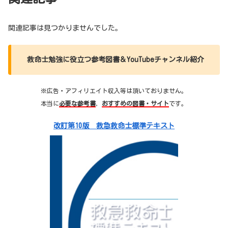
関連記事は見つかりませんでした。
救命士勉強に役立つ参考図書＆YouTubeチャンネル紹介
※広告・アフィリエイト収入等は頂いておりません。
本当に
必要な参考書
，
おすすめの図書・サイト
です。
改訂第10版 救急救命士標準テキスト