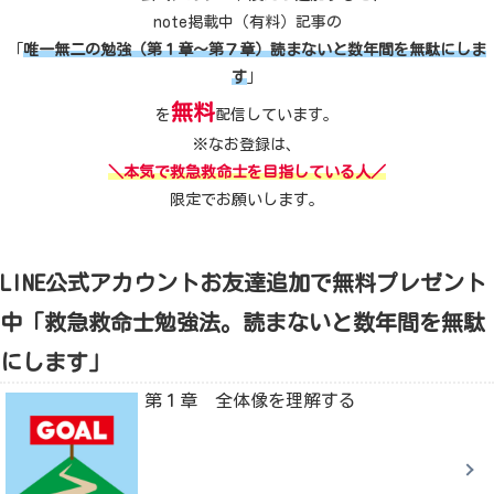
note掲載中（有料）記事の
「
唯一無二の勉強（第１章～第７章）読まないと数年間を無駄にしま
す
」
無料
を
配信しています。
※なお登録は、
＼本気で救急救命士を目指している人／
限定でお願いします。
LINE公式アカウントお友達追加で無料プレゼント
中「救急救命士勉強法。読まないと数年間を無駄
にします」
第１章 全体像を理解する