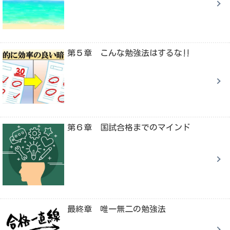
第５章 こんな勉強法はするな‼
第６章 国試合格までのマインド
最終章 唯一無二の勉強法