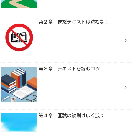
第２章 まだテキストは読むな！
第３章 テキストを読むコツ
第４章 国試の鉄則は広く浅く