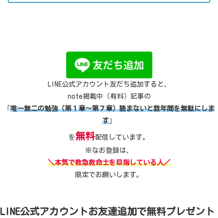
LINE公式アカウント友だち追加すると、
note掲載中（有料）記事の
「
唯一無二の勉強（第１章～第７章）読まないと数年間を無駄にしま
す
」
無料
を
配信しています。
※なお登録は、
＼本気で救急救命士を目指している人／
限定でお願いします。
LINE公式アカウントお友達追加で無料プレゼント