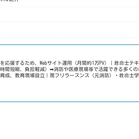
を応援するため、Webサイト運用（月間約1万PV）｜救命士テ
時間短縮、負担軽減）➡消防や医療現場等で活躍できる多くの
育成、教育現場設立｜現フリラースンス（元消防）・救命士学