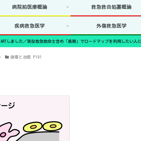
病院前医療概論
救急救命処置概論
疾病救急医学
外傷救急医学
ARTしました／現役救急救命士含め「長期」でロードマップを利用したい人に
損傷と治癒 P191