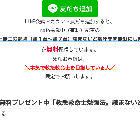
LINE公式アカウント友だち追加すると、
note掲載中（有料）記事の
一無二の勉強（第１章～第７章）読まないと数年間を無駄にし
無料
を
配信しています。
※なお登録は、
＼本気で救急救命士を目指している人／
限定でお願いします。
加で無料プレゼント中「救急救命士勉強法。読まない
する