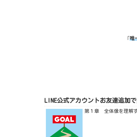
「
唯
LINE公式アカウントお友達追
第１章 全体像を理解