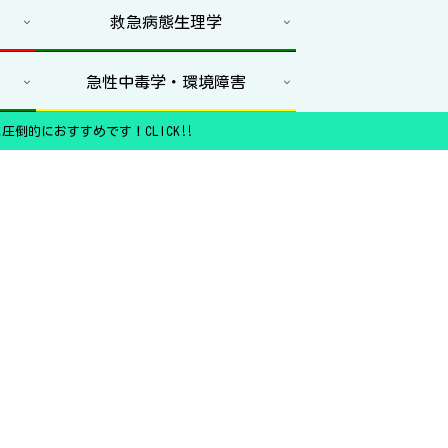
救急病態生理学
急性中毒学・環境障害
圧倒的におすすめです！CLICK‼