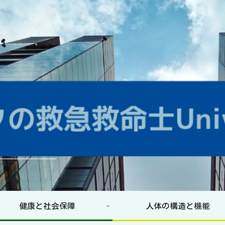
健康と社会保障
人体の構造と機能