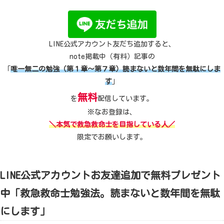
LINE公式アカウント友だち追加すると、
note掲載中（有料）記事の
「
唯一無二の勉強（第１章～第７章）読まないと数年間を無駄にしま
す
」
無料
を
配信しています。
※なお登録は、
＼本気で救急救命士を目指している人／
限定でお願いします。
LINE公式アカウントお友達追加で無料プレゼント
中「救急救命士勉強法。読まないと数年間を無駄
にします」