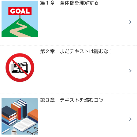
第１章 全体像を理解する
第２章 まだテキストは読むな！
第３章 テキストを読むコツ