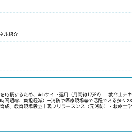
ンネル紹介
を応援するため、Webサイト運用（月間約1万PV）｜救命士テ
時間短縮、負担軽減）➡消防や医療現場等で活躍できる多くの
育成、教育現場設立｜現フリラースンス（元消防）・救命士学