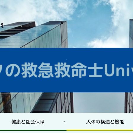
健康と社会保障
人体の構造と機能