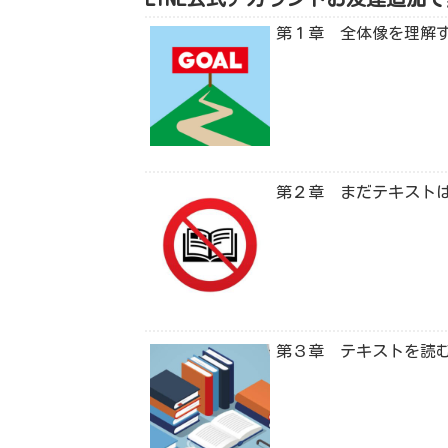
第１章 全体像を理解
第２章 まだテキスト
第３章 テキストを読