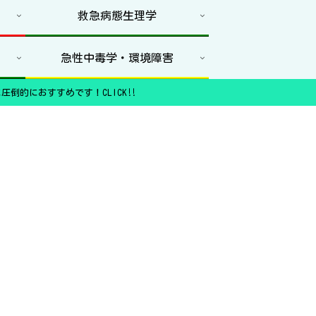
救急病態生理学
急性中毒学・環境障害
圧倒的におすすめです！CLICK‼