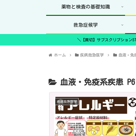
薬物と検査の基礎知識
救急症候学
＼【買切】サブスクリプションST
ホーム
疾病救急医学
血液・免疫
血液・免疫系疾患 P6
疾病救急医学