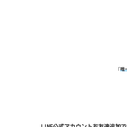
「
唯
LINE公式アカウントお友達追