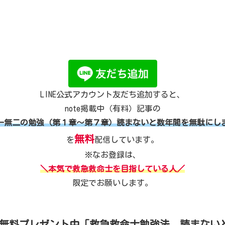
LINE公式アカウント友だち追加すると、
note掲載中（有料）記事の
一無二の勉強（第１章～第７章）読まないと数年間を無駄にし
無料
を
配信しています。
※なお登録は、
＼本気で救急救命士を目指している人／
限定でお願いします。
加で無料プレゼント中「救急救命士勉強法。読まない