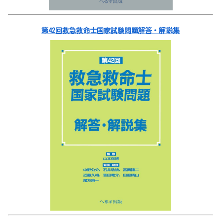
第42回救急救命士国家試験問題解答・解説集