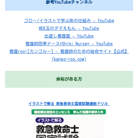
参考YouTubeチャンネル
ゴロー/イラストで学ぶ体の仕組み – YouTube
WEB玉のタマえもん – YouTube
出直し看護塾 – YouTube
看護師四季ナース*Shiki Nurse* – YouTube
看護roo![カンゴルー] – 看護師のための総合サイト【公式】
(kango-roo.com)
余裕がある方
イラストで解る 救急救命士国家試験直前ドリル