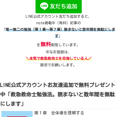
LINE公式アカウント友だち追加すると、
note掲載中（有料）記事の
「
唯一無二の勉強（第１章～第７章）読まないと数年間を無駄にしま
す
」
無料
を
配信しています。
※なお登録は、
＼本気で救急救命士を目指している人／
限定でお願いします。
LINE公式アカウントお友達追加で無料プレゼント
中「救急救命士勉強法。読まないと数年間を無駄
にします」
第１章 全体像を理解する