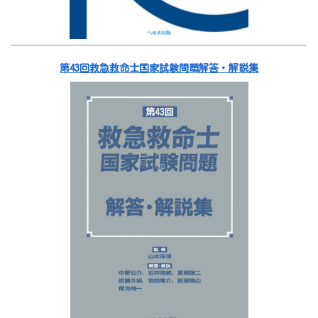
第43回救急救命士国家試験問題解答・解説集