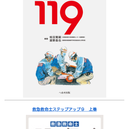
救急救命士ステップアップ９ 上巻