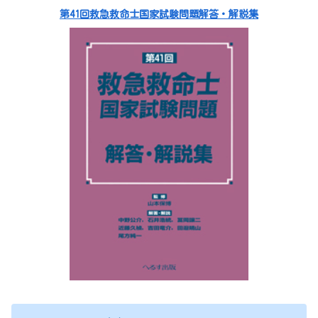
第41回救急救命士国家試験問題解答・解説集