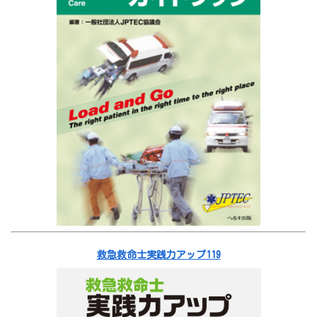
救急救命士実践力アップ119