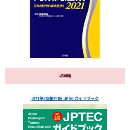
現場編
改訂第2版補訂版 JPTECガイドブック