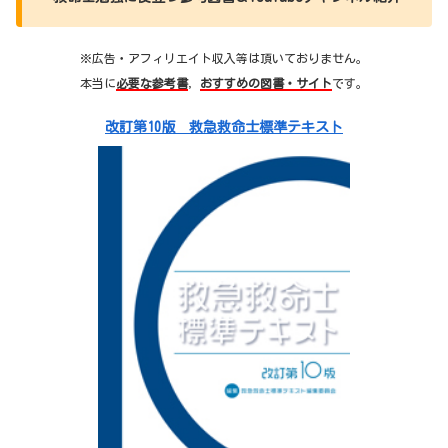
※広告・アフィリエイト収入等は頂いておりません。
本当に
必要な参考書
，
おすすめの図書・サイト
です。
改訂第10版 救急救命士標準テキスト