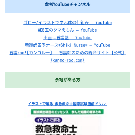
参考YouTubeチャンネル
ゴロー/イラストで学ぶ体の仕組み – YouTube
WEB玉のタマえもん – YouTube
出直し看護塾 – YouTube
看護師四季ナース*Shiki Nurse* – YouTube
看護roo![カンゴルー] – 看護師のための総合サイト【公式】
(kango-roo.com)
余裕がある方
イラストで解る 救急救命士国家試験直前ドリル