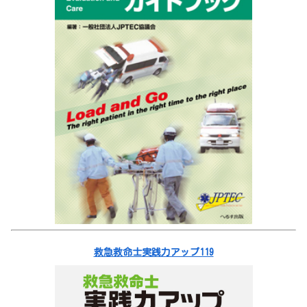
救急救命士実践力アップ119