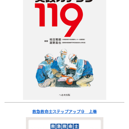
救急救命士ステップアップ９ 上巻