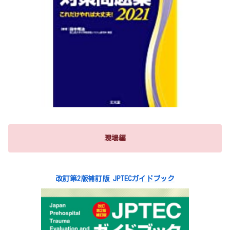
現場編
改訂第2版補訂版 JPTECガイドブック