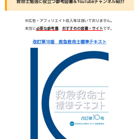
救命士勉強に役立つ参考図書＆YouTubeチャンネル紹介
※広告・アフィリエイト収入等は頂いておりません。
本当に
必要な参考書
，
おすすめの図書・サイト
です。
改訂第10版 救急救命士標準テキスト