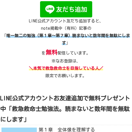
LINE公式アカウント友だち追加すると、
note掲載中（有料）記事の
「
唯一無二の勉強（第１章～第７章）読まないと数年間を無駄にしま
す
」
無料
を
配信しています。
※なお登録は、
＼本気で救急救命士を目指している人／
限定でお願いします。
LINE公式アカウントお友達追加で無料プレゼント
中「救急救命士勉強法。読まないと数年間を無駄
にします」
第１章 全体像を理解する