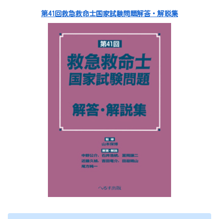
第41回救急救命士国家試験問題解答・解説集