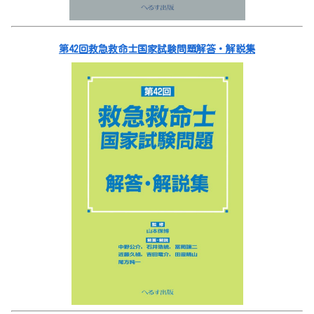
第42回救急救命士国家試験問題解答・解説集