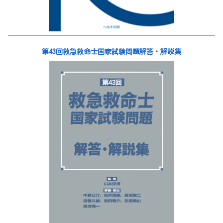
第43回救急救命士国家試験問題解答・解説集