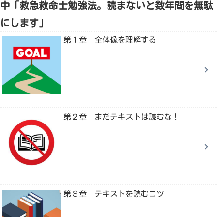
中「救急救命士勉強法。読まないと数年間を無駄
にします」
第１章 全体像を理解する
第２章 まだテキストは読むな！
第３章 テキストを読むコツ