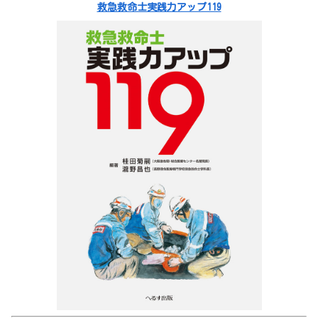
救急救命士実践力アップ119