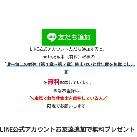
LINE公式アカウント友だち追加すると、
note掲載中（有料）記事の
「
唯一無二の勉強（第１章～第７章）読まないと数年間を無駄にしま
す
」
無料
を
配信しています。
※なお登録は、
＼本気で救急救命士を目指している人／
限定でお願いします。
LINE公式アカウントお友達追加で無料プレゼント