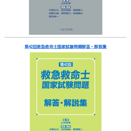
第42回救急救命士国家試験問題解答・解説集