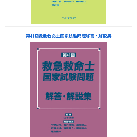
第41回救急救命士国家試験問題解答・解説集