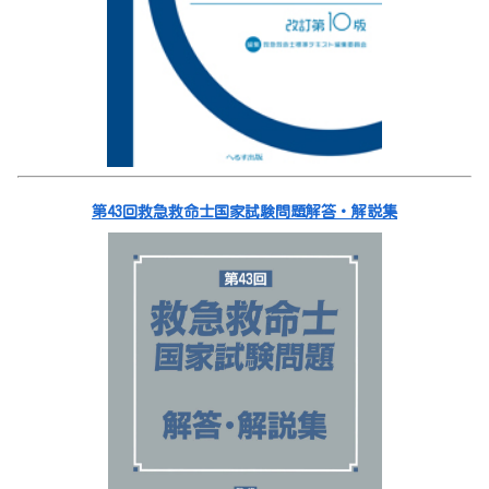
第43回救急救命士国家試験問題解答・解説集