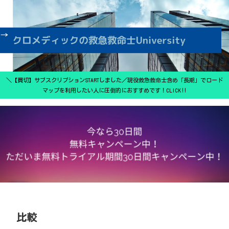
＼【買切】サブスクリプションSTARTしました／現役救急救命士含め「長期」でロード
マップを利用したい人に圧倒的におすすめです！CLICK‼
比較