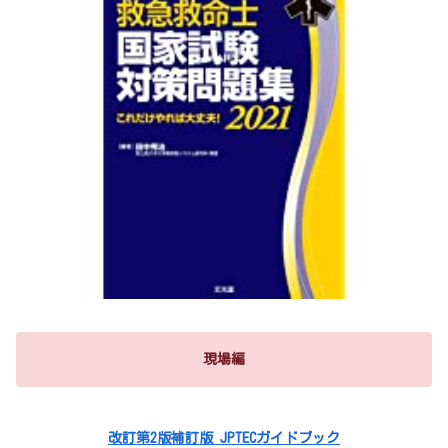
現場編
改訂第2版補訂版 JPTECガイドブック