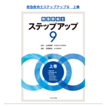
救急救命士ステップアップ９ 上巻