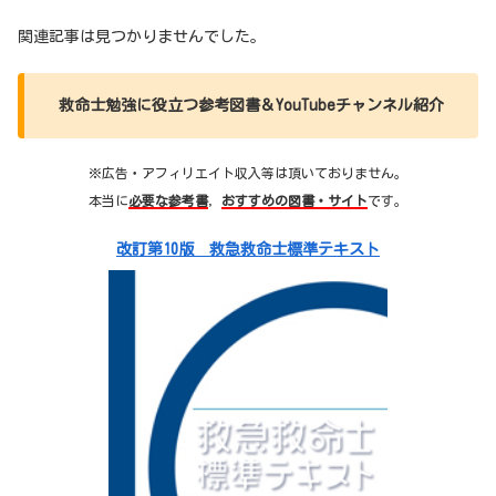
関連記事は見つかりませんでした。
救命士勉強に役立つ参考図書＆YouTubeチャンネル紹介
※広告・アフィリエイト収入等は頂いておりません。
本当に
必要な参考書
，
おすすめの図書・サイト
です。
改訂第10版 救急救命士標準テキスト