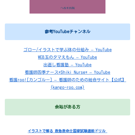
参考YouTubeチャンネル
ゴロー/イラストで学ぶ体の仕組み – YouTube
WEB玉のタマえもん – YouTube
出直し看護塾 – YouTube
看護師四季ナース*Shiki Nurse* – YouTube
看護roo![カンゴルー] – 看護師のための総合サイト【公式】
(kango-roo.com)
余裕がある方
イラストで解る 救急救命士国家試験直前ドリル