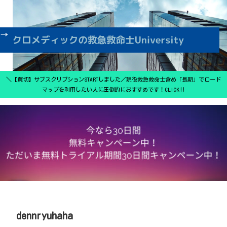
＼【買切】サブスクリプションSTARTしました／現役救急救命士含め「長期」でロード
マップを利用したい人に圧倒的におすすめです！CLICK‼
dennryuhaha