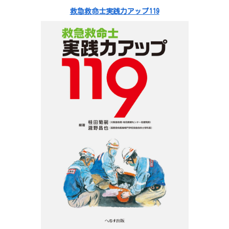
救急救命士実践力アップ119