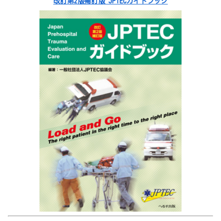
改訂第2版補訂版 JPTECガイドブック