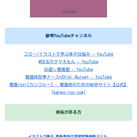
参考YouTubeチャンネル
ゴロー/イラストで学ぶ体の仕組み – YouTube
WEB玉のタマえもん – YouTube
出直し看護塾 – YouTube
看護師四季ナース*Shiki Nurse* – YouTube
看護roo![カンゴルー] – 看護師のための総合サイト【公式】
(kango-roo.com)
余裕がある方
イラストで解る 救急救命士国家試験直前ドリル