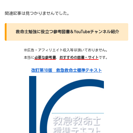
関連記事は見つかりませんでした。
救命士勉強に役立つ参考図書＆YouTubeチャンネル紹介
※広告・アフィリエイト収入等は頂いておりません。
本当に
必要な参考書
，
おすすめの図書・サイト
です。
改訂第10版 救急救命士標準テキスト