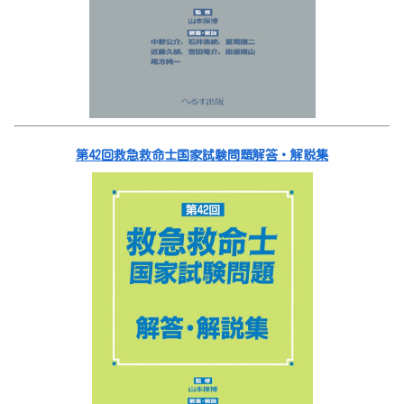
第42回救急救命士国家試験問題解答・解説集