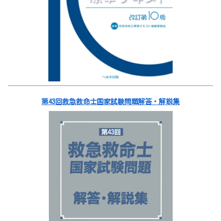
第43回救急救命士国家試験問題解答・解説集