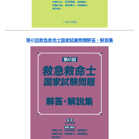
第41回救急救命士国家試験問題解答・解説集