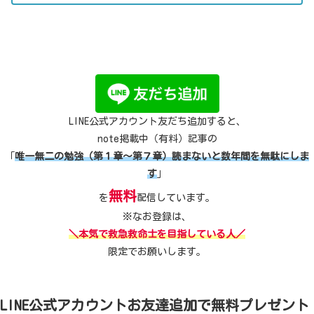
LINE公式アカウント友だち追加すると、
note掲載中（有料）記事の
「
唯一無二の勉強（第１章～第７章）読まないと数年間を無駄にしま
す
」
無料
を
配信しています。
※なお登録は、
＼本気で救急救命士を目指している人／
限定でお願いします。
LINE公式アカウントお友達追加で無料プレゼント