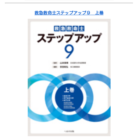
救急救命士ステップアップ９ 上巻