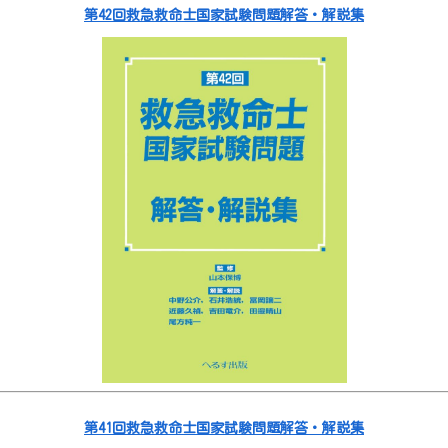
第42回救急救命士国家試験問題解答・解説集
第41回救急救命士国家試験問題解答・解説集