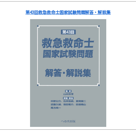
第43回救急救命士国家試験問題解答・解説集