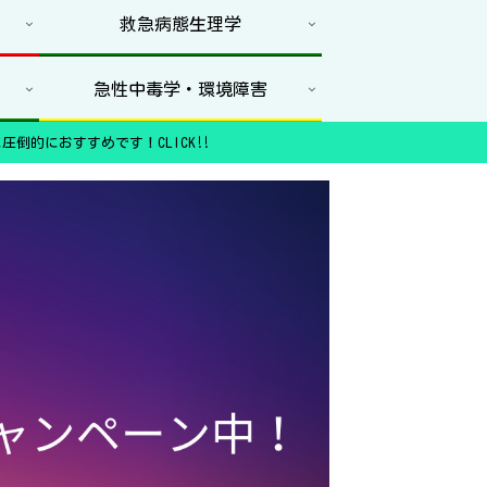
救急病態生理学
急性中毒学・環境障害
圧倒的におすすめです！CLICK‼