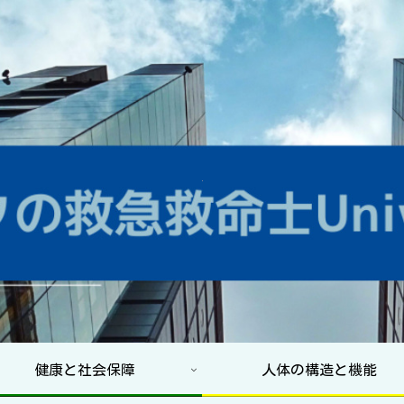
健康と社会保障
人体の構造と機能