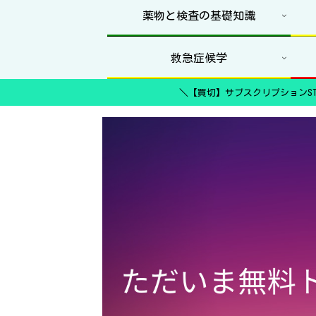
薬物と検査の基礎知識
救急症候学
＼【買切】サブスクリプションST