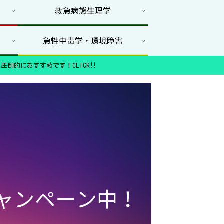
救急病態生理学
急性中毒学・環境障害
圧倒的におすすめです！CLICK‼