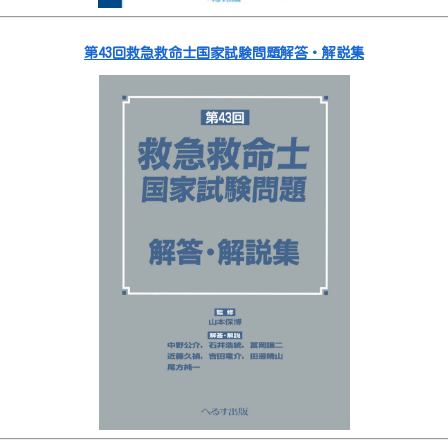
第43回救急救命士国家試験問題解答・解説集