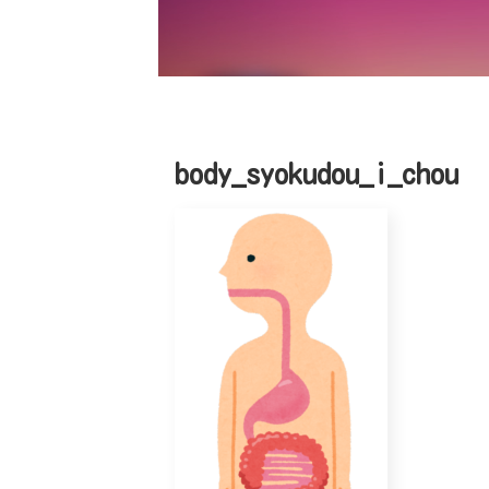
body_syokudou_i_chou