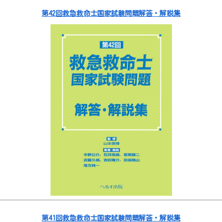
第42回救急救命士国家試験問題解答・解説集
第41回救急救命士国家試験問題解答・解説集