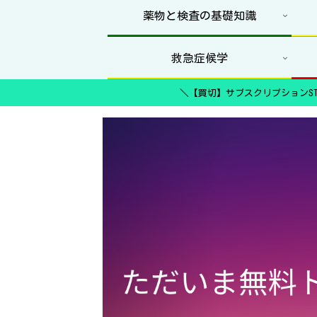
薬物と検査の基礎知識
救急症候学
＼【買切】サブスクリプションST