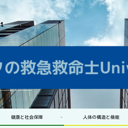
健康と社会保障
人体の構造と機能