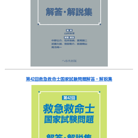
第42回救急救命士国家試験問題解答・解説集