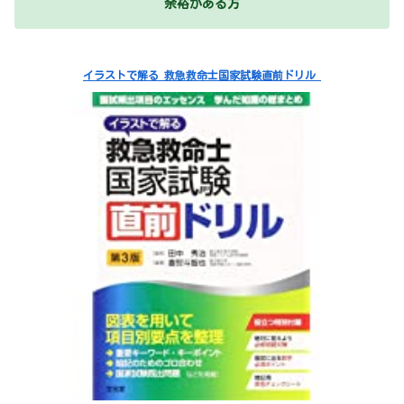
余裕がある方
イラストで解る 救急救命士国家試験直前ドリル