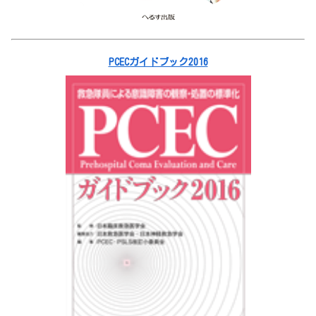
PCECガイドブック2016