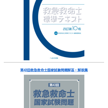
第43回救急救命士国家試験問題解答・解説集