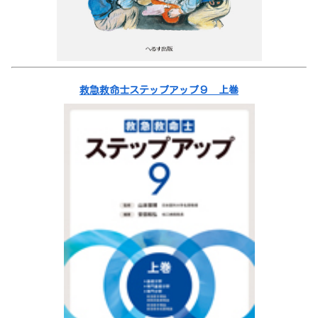
救急救命士ステップアップ９ 上巻