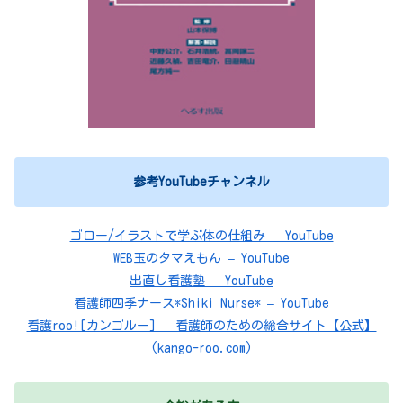
参考YouTubeチャンネル
ゴロー/イラストで学ぶ体の仕組み – YouTube
WEB玉のタマえもん – YouTube
出直し看護塾 – YouTube
看護師四季ナース*Shiki Nurse* – YouTube
看護roo![カンゴルー] – 看護師のための総合サイト【公式】
(kango-roo.com)