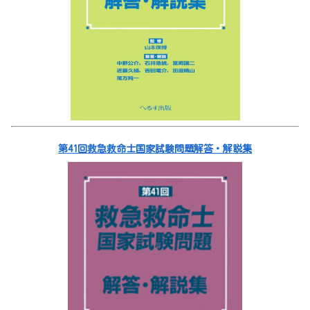
第41回救急救命士国家試験問題解答・解説集