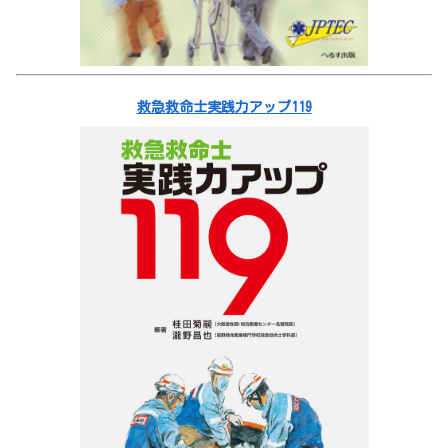
救急救命士実践力アップ119