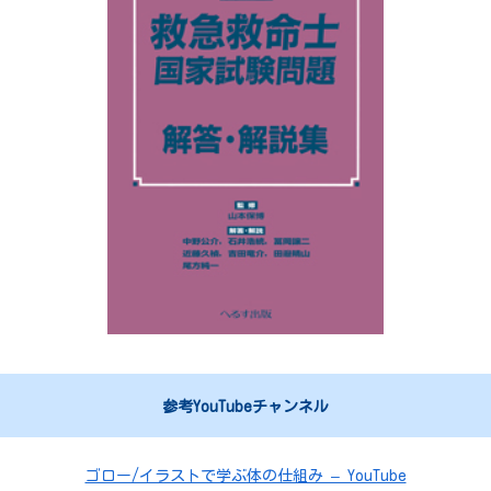
参考YouTubeチャンネル
ゴロー/イラストで学ぶ体の仕組み – YouTube