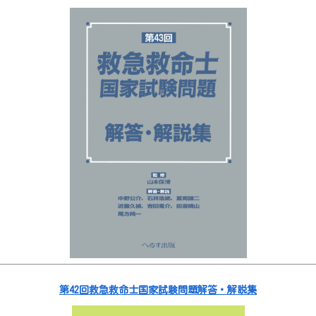
第42回救急救命士国家試験問題解答・解説集