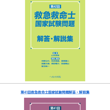
第41回救急救命士国家試験問題解答・解説集