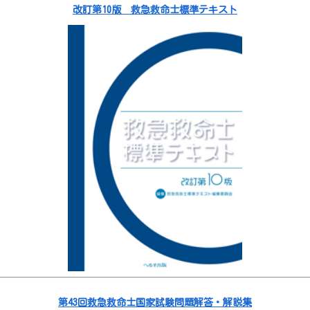
改訂第10版 救急救命士標準テキスト
第43回救急救命士国家試験問題解答・解説集