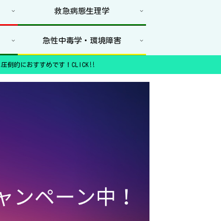
救急病態生理学
急性中毒学・環境障害
圧倒的におすすめです！CLICK‼