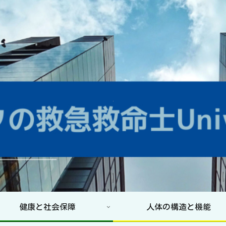
健康と社会保障
人体の構造と機能