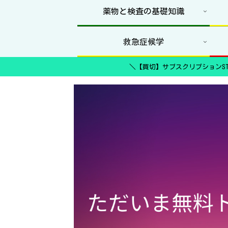
薬物と検査の基礎知識
救急症候学
＼【買切】サブスクリプションST