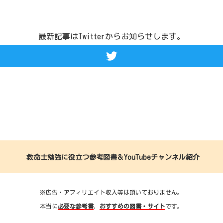
最新記事はTwitterからお知らせします。
救命士勉強に役立つ参考図書＆YouTubeチャンネル紹介
※広告・アフィリエイト収入等は頂いておりません。
本当に
必要な参考書
，
おすすめの図書・サイト
です。