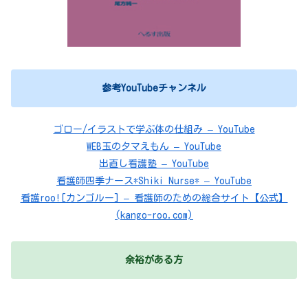
参考YouTubeチャンネル
ゴロー/イラストで学ぶ体の仕組み – YouTube
WEB玉のタマえもん – YouTube
出直し看護塾 – YouTube
看護師四季ナース*Shiki Nurse* – YouTube
看護roo![カンゴルー] – 看護師のための総合サイト【公式】
(kango-roo.com)
余裕がある方