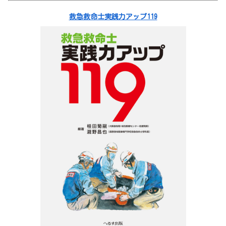
救急救命士実践力アップ119