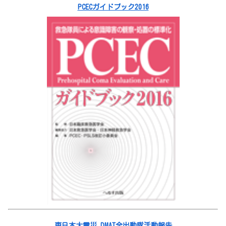
PCECガイドブック2016
東日本大震災 DMAT全出動隊活動報告