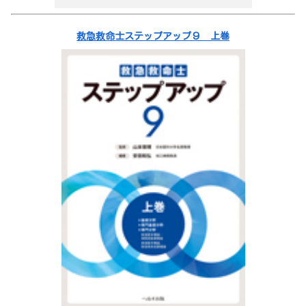
救急救命士ステップアップ９ 上巻