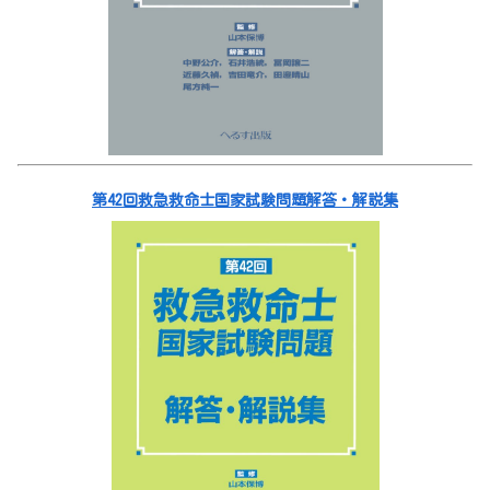
第42回救急救命士国家試験問題解答・解説集