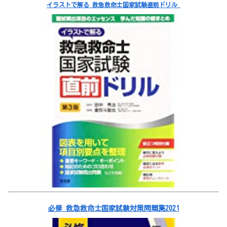
イラストで解る 救急救命士国家試験直前ドリル
必修 救急救命士国家試験対策問題集2021