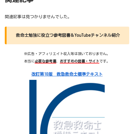
関連記事は見つかりませんでした。
救命士勉強に役立つ参考図書＆YouTubeチャンネル紹介
※広告・アフィリエイト収入等は頂いておりません。
本当に
必要な参考書
，
おすすめの図書・サイト
です。
改訂第10版 救急救命士標準テキスト