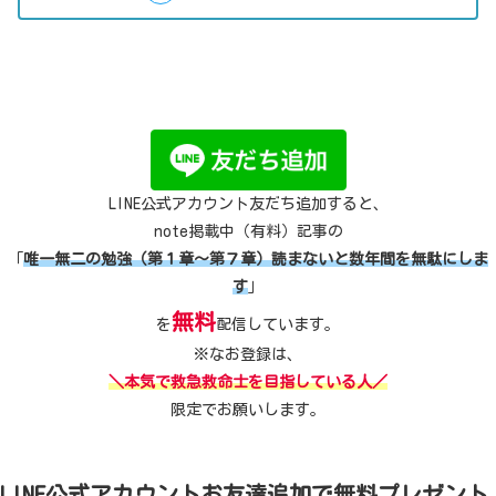
LINE公式アカウント友だち追加すると、
note掲載中（有料）記事の
「
唯一無二の勉強（第１章～第７章）読まないと数年間を無駄にしま
す
」
無料
を
配信しています。
※なお登録は、
＼本気で救急救命士を目指している人／
限定でお願いします。
LINE公式アカウントお友達追加で無料プレゼント