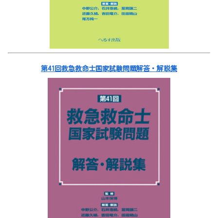
第41回救急救命士国家試験問題解答・解説集