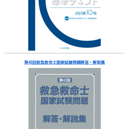
第43回救急救命士国家試験問題解答・解説集