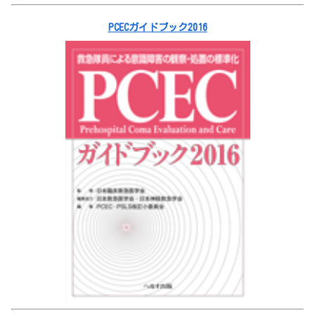
PCECガイドブック2016