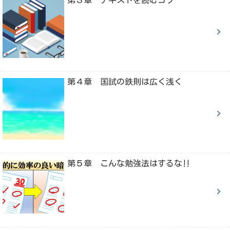
第４章 国試の鉄則は広く浅く
第５章 こんな勉強法はするな‼