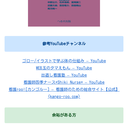
参考YouTubeチャンネル
ゴロー/イラストで学ぶ体の仕組み – YouTube
WEB玉のタマえもん – YouTube
出直し看護塾 – YouTube
看護師四季ナース*Shiki Nurse* – YouTube
看護roo![カンゴルー] – 看護師のための総合サイト【公式】
(kango-roo.com)
余裕がある方