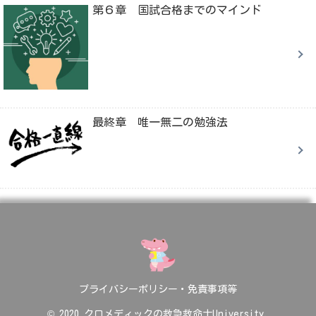
第６章 国試合格までのマインド
最終章 唯一無二の勉強法
プライバシーポリシー・免責事項等
© 2020 クロメディックの救急救命士University.