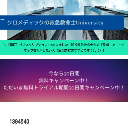
＼【買切】サブスクリプションSTARTしました／現役救急救命士含め「長期」でロード
マップを利用したい人に圧倒的におすすめです！CLICK‼
1394540