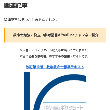
関連記事
関連記事は見つかりませんでした。
救命士勉強に役立つ参考図書＆YouTubeチャンネル紹介
※広告・アフィリエイト収入等は頂いておりません。
本当に
必要な参考書
，
おすすめの図書・サイト
です。
改訂第10版 救急救命士標準テキスト