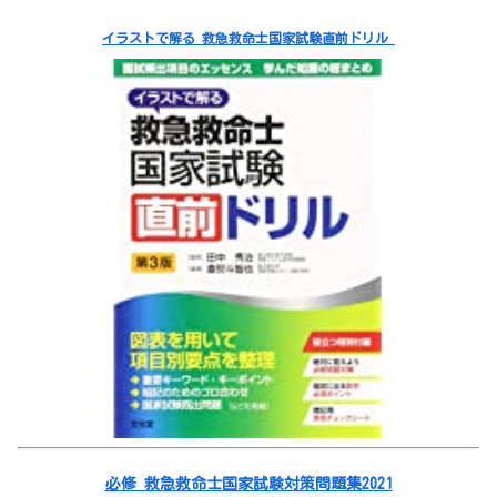
イラストで解る 救急救命士国家試験直前ドリル
必修 救急救命士国家試験対策問題集2021