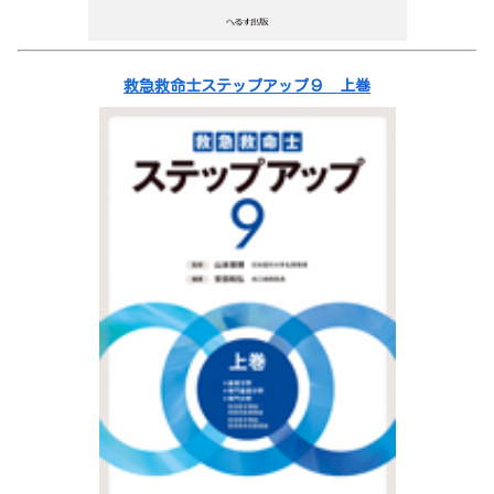
救急救命士ステップアップ９ 上巻