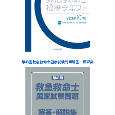
第43回救急救命士国家試験問題解答・解説集