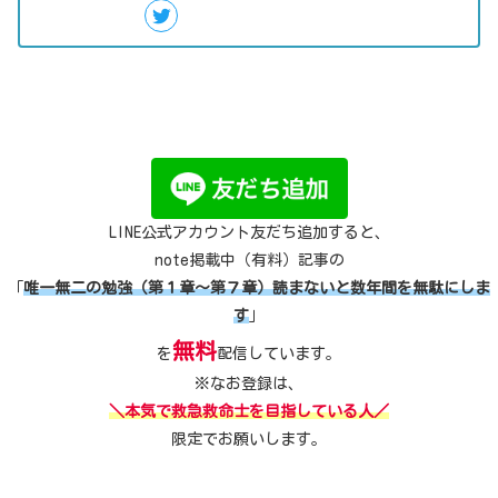
LINE公式アカウント友だち追加すると、
note掲載中（有料）記事の
「
唯一無二の勉強（第１章～第７章）読まないと数年間を無駄にしま
す
」
無料
を
配信しています。
※なお登録は、
＼本気で救急救命士を目指している人／
限定でお願いします。