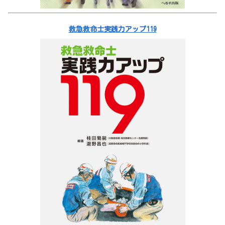
救急救命士実践力アップ119