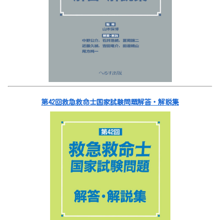
第42回救急救命士国家試験問題解答・解説集