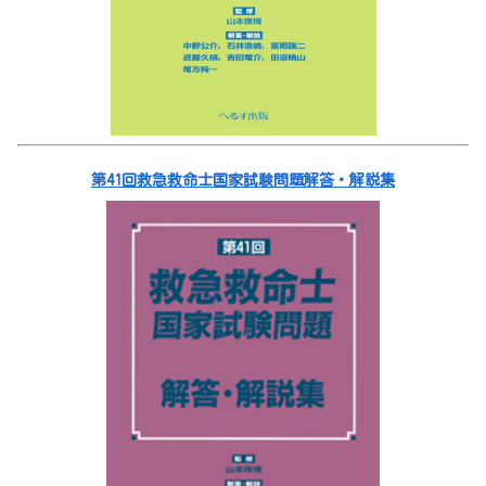
第41回救急救命士国家試験問題解答・解説集