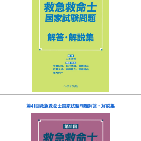
第41回救急救命士国家試験問題解答・解説集