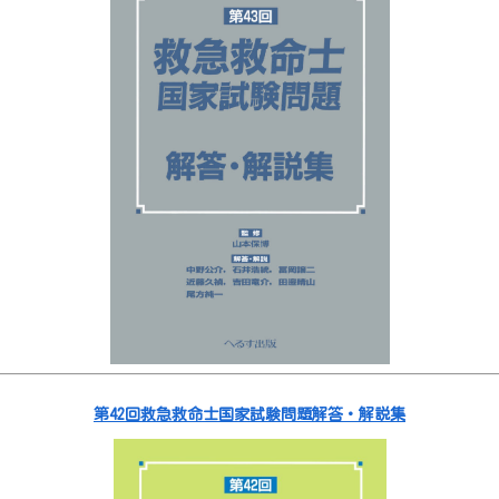
第42回救急救命士国家試験問題解答・解説集