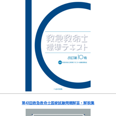
第43回救急救命士国家試験問題解答・解説集