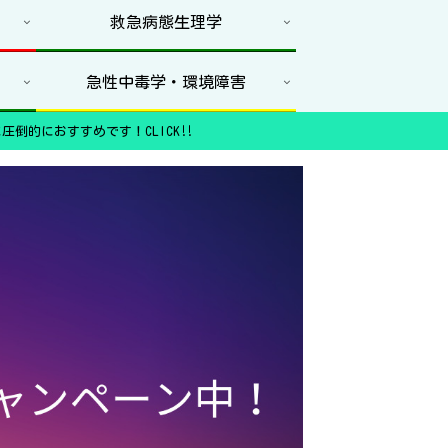
救急病態生理学
急性中毒学・環境障害
圧倒的におすすめです！CLICK‼