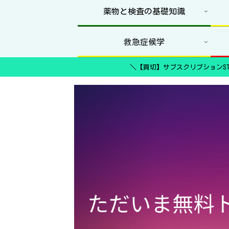
薬物と検査の基礎知識
救急症候学
＼【買切】サブスクリプションST