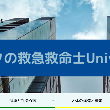
健康と社会保障
人体の構造と機能