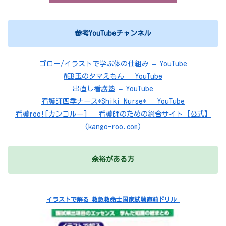
参考YouTubeチャンネル
ゴロー/イラストで学ぶ体の仕組み – YouTube
WEB玉のタマえもん – YouTube
出直し看護塾 – YouTube
看護師四季ナース*Shiki Nurse* – YouTube
看護roo![カンゴルー] – 看護師のための総合サイト【公式】
(kango-roo.com)
余裕がある方
イラストで解る 救急救命士国家試験直前ドリル