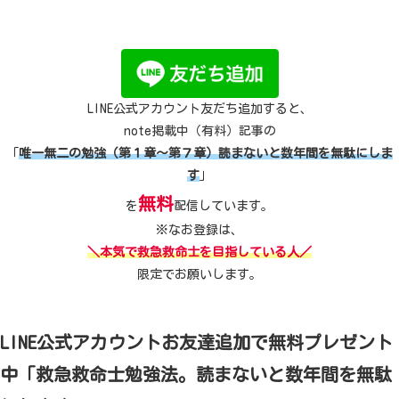
LINE公式アカウント友だち追加すると、
note掲載中（有料）記事の
「
唯一無二の勉強（第１章～第７章）読まないと数年間を無駄にしま
す
」
無料
を
配信しています。
※なお登録は、
＼本気で救急救命士を目指している人／
限定でお願いします。
LINE公式アカウントお友達追加で無料プレゼント
中「救急救命士勉強法。読まないと数年間を無駄