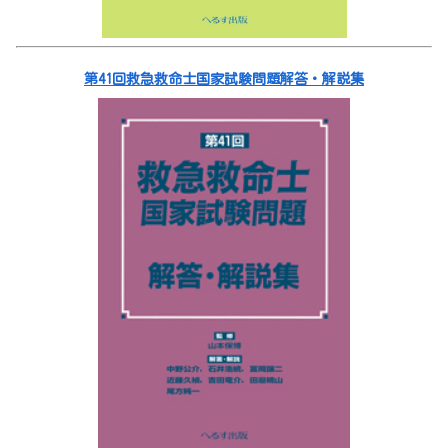
第41回救急救命士国家試験問題解答・解説集