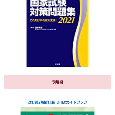
現場編
改訂第2版補訂版 JPTECガイドブック