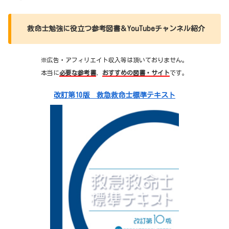
救命士勉強に役立つ参考図書＆YouTubeチャンネル紹介
※広告・アフィリエイト収入等は頂いておりません。
本当に
必要な参考書
，
おすすめの図書・サイト
です。
改訂第10版 救急救命士標準テキスト