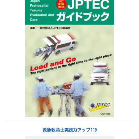
救急救命士実践力アップ119