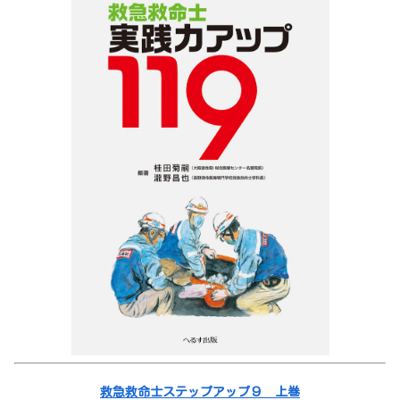
救急救命士ステップアップ９ 上巻