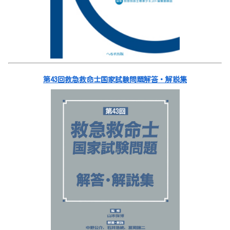
第43回救急救命士国家試験問題解答・解説集