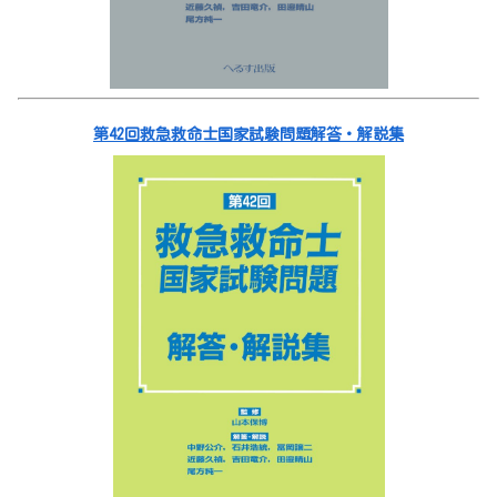
第42回救急救命士国家試験問題解答・解説集