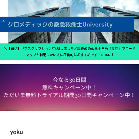
＼【買切】サブスクリプションSTARTしました／現役救急救命士含め「長期」でロード
マップを利用したい人に圧倒的におすすめです！CLICK‼
yoku