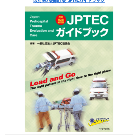
改訂第2版補訂版 JPTECガイドブック