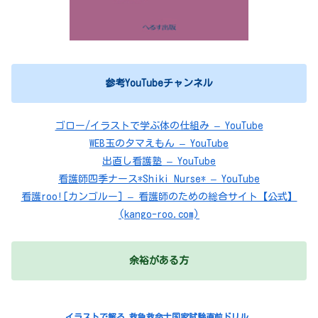
参考YouTubeチャンネル
ゴロー/イラストで学ぶ体の仕組み – YouTube
WEB玉のタマえもん – YouTube
出直し看護塾 – YouTube
看護師四季ナース*Shiki Nurse* – YouTube
看護roo![カンゴルー] – 看護師のための総合サイト【公式】
(kango-roo.com)
余裕がある方
イラストで解る 救急救命士国家試験直前ドリル