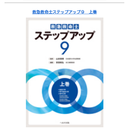
救急救命士ステップアップ９ 上巻