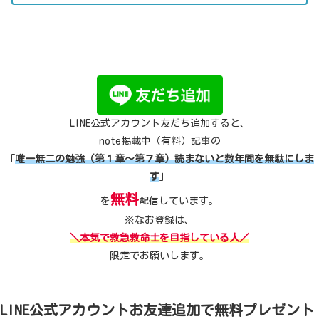
LINE公式アカウント友だち追加すると、
note掲載中（有料）記事の
「
唯一無二の勉強（第１章～第７章）読まないと数年間を無駄にしま
す
」
無料
を
配信しています。
※なお登録は、
＼本気で救急救命士を目指している人／
限定でお願いします。
LINE公式アカウントお友達追加で無料プレゼント