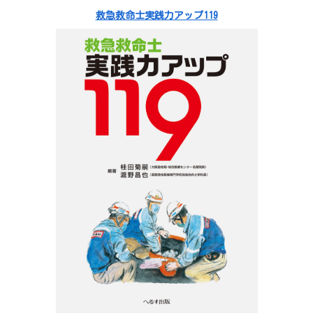
救急救命士実践力アップ119