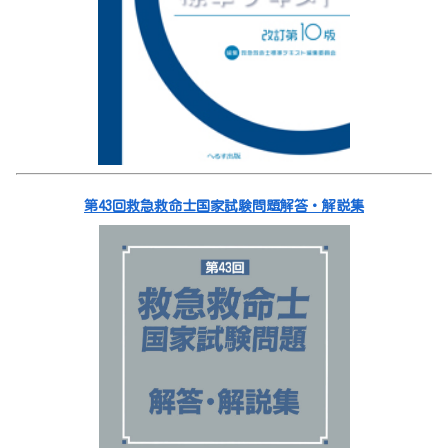
第43回救急救命士国家試験問題解答・解説集