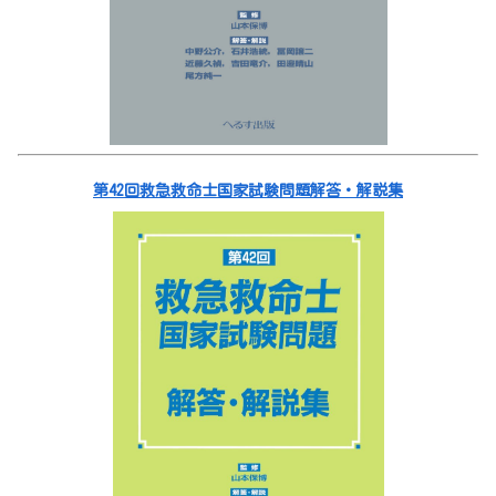
第42回救急救命士国家試験問題解答・解説集