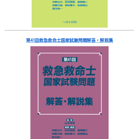
第41回救急救命士国家試験問題解答・解説集