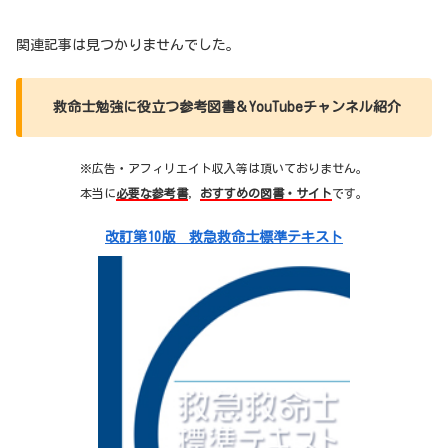
関連記事は見つかりませんでした。
救命士勉強に役立つ参考図書＆YouTubeチャンネル紹介
※広告・アフィリエイト収入等は頂いておりません。
本当に
必要な参考書
，
おすすめの図書・サイト
です。
改訂第10版 救急救命士標準テキスト