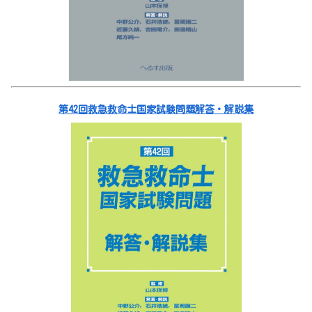
第42回救急救命士国家試験問題解答・解説集