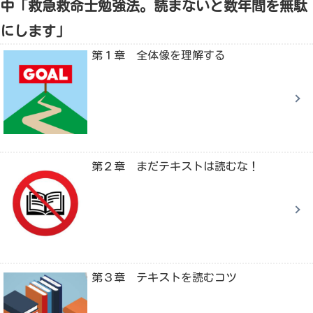
中「救急救命士勉強法。読まないと数年間を無駄
にします」
第１章 全体像を理解する
第２章 まだテキストは読むな！
第３章 テキストを読むコツ