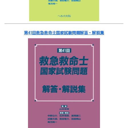
第41回救急救命士国家試験問題解答・解説集