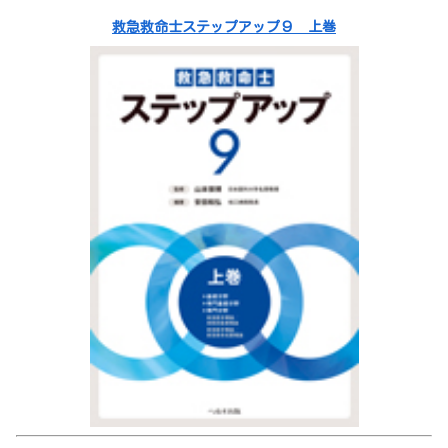
救急救命士ステップアップ９ 上巻