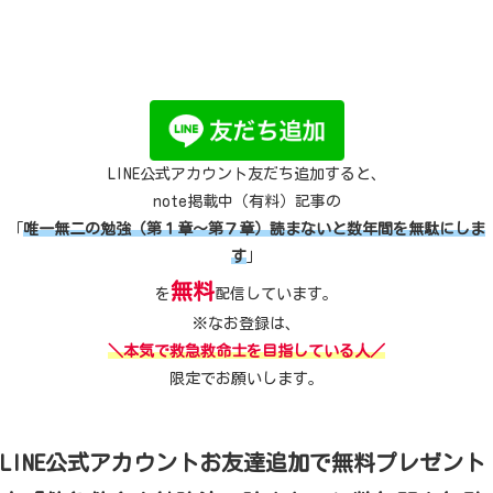
LINE公式アカウント友だち追加すると、
note掲載中（有料）記事の
「
唯一無二の勉強（第１章～第７章）読まないと数年間を無駄にしま
す
」
無料
を
配信しています。
※なお登録は、
＼本気で救急救命士を目指している人／
限定でお願いします。
LINE公式アカウントお友達追加で無料プレゼント