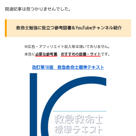
関連記事は見つかりませんでした。
救命士勉強に役立つ参考図書＆YouTubeチャンネル紹介
※広告・アフィリエイト収入等は頂いておりません。
本当に
必要な参考書
，
おすすめの図書・サイト
です。
改訂第10版 救急救命士標準テキスト