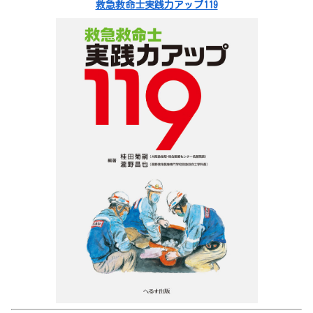
救急救命士実践力アップ119