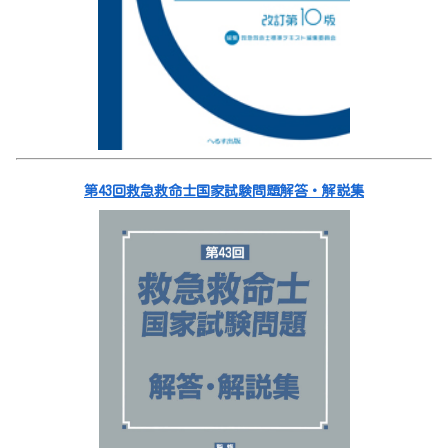
第43回救急救命士国家試験問題解答・解説集