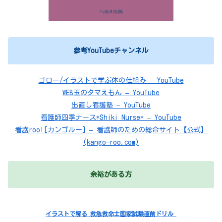
参考YouTubeチャンネル
ゴロー/イラストで学ぶ体の仕組み – YouTube
WEB玉のタマえもん – YouTube
出直し看護塾 – YouTube
看護師四季ナース*Shiki Nurse* – YouTube
看護roo![カンゴルー] – 看護師のための総合サイト【公式】
(kango-roo.com)
余裕がある方
イラストで解る 救急救命士国家試験直前ドリル