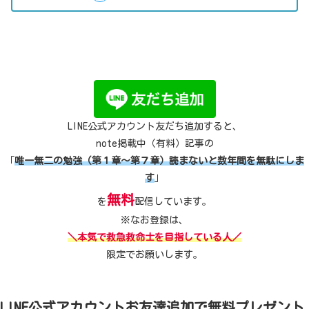
LINE公式アカウント友だち追加すると、
note掲載中（有料）記事の
「
唯一無二の勉強（第１章～第７章）読まないと数年間を無駄にしま
す
」
無料
を
配信しています。
※なお登録は、
＼本気で救急救命士を目指している人／
限定でお願いします。
LINE公式アカウントお友達追加で無料プレゼント