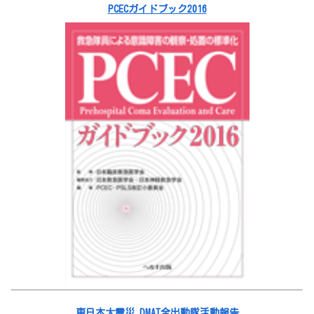
PCECガイドブック2016
東日本大震災 DMAT全出動隊活動報告