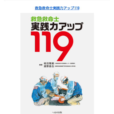
救急救命士実践力アップ119