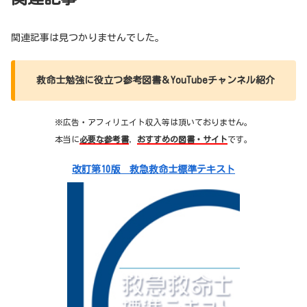
関連記事は見つかりませんでした。
救命士勉強に役立つ参考図書＆YouTubeチャンネル紹介
※広告・アフィリエイト収入等は頂いておりません。
本当に
必要な参考書
，
おすすめの図書・サイト
です。
改訂第10版 救急救命士標準テキスト