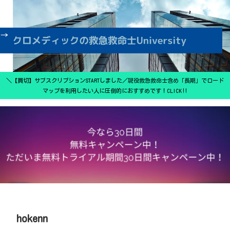
＼【買切】サブスクリプションSTARTしました／現役救急救命士含め「長期」でロード
マップを利用したい人に圧倒的におすすめです！CLICK‼
hokenn