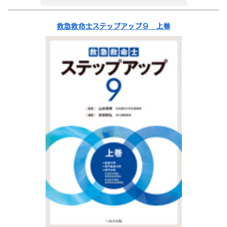
救急救命士ステップアップ９ 上巻