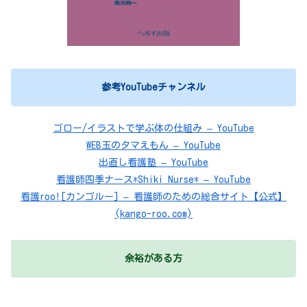
参考YouTubeチャンネル
ゴロー/イラストで学ぶ体の仕組み – YouTube
WEB玉のタマえもん – YouTube
出直し看護塾 – YouTube
看護師四季ナース*Shiki Nurse* – YouTube
看護roo![カンゴルー] – 看護師のための総合サイト【公式】
(kango-roo.com)
余裕がある方