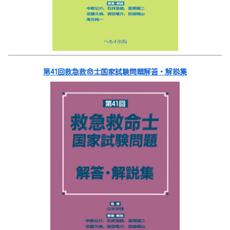
第41回救急救命士国家試験問題解答・解説集