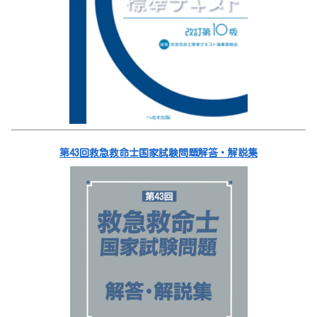
第43回救急救命士国家試験問題解答・解説集