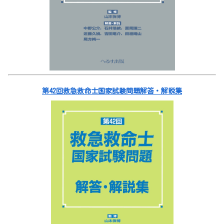
第42回救急救命士国家試験問題解答・解説集