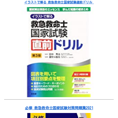
イラストで解る 救急救命士国家試験直前ドリル
必修 救急救命士国家試験対策問題集2021