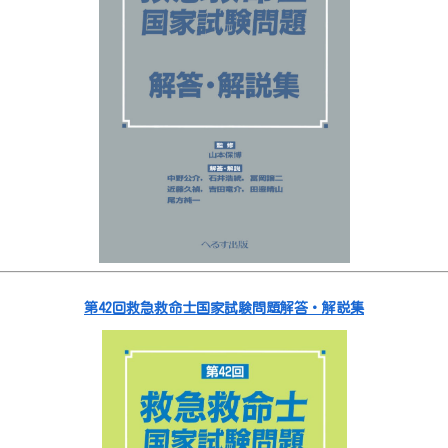
第42回救急救命士国家試験問題解答・解説集