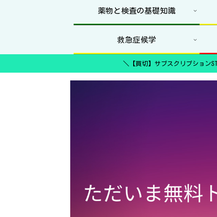
薬物と検査の基礎知識
救急症候学
＼【買切】サブスクリプションST