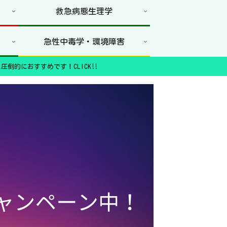
救急病態生理学
急性中毒学・環境障害
圧倒的におすすめです！CLICK‼