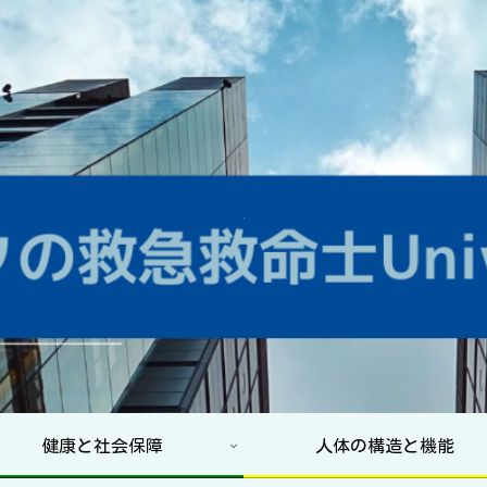
健康と社会保障
人体の構造と機能