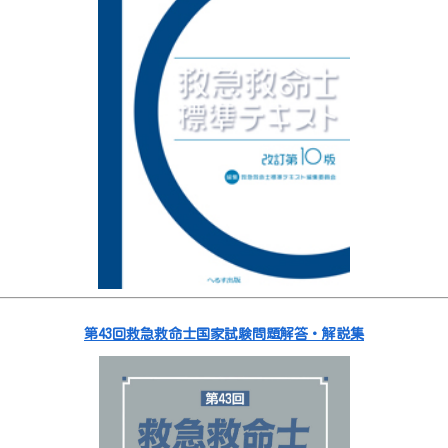
第43回救急救命士国家試験問題解答・解説集