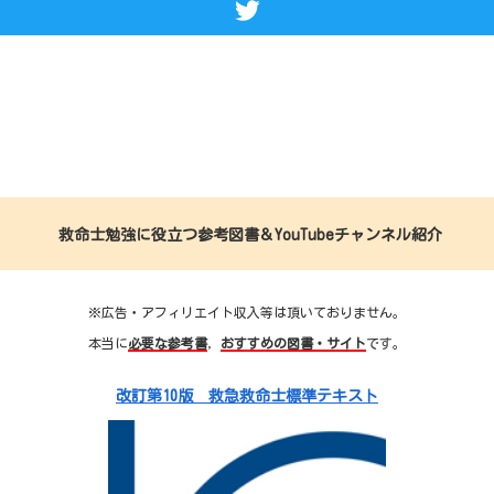
救命士勉強に役立つ参考図書＆YouTubeチャンネル紹介
※広告・アフィリエイト収入等は頂いておりません。
本当に
必要な参考書
，
おすすめの図書・サイト
です。
改訂第10版 救急救命士標準テキスト