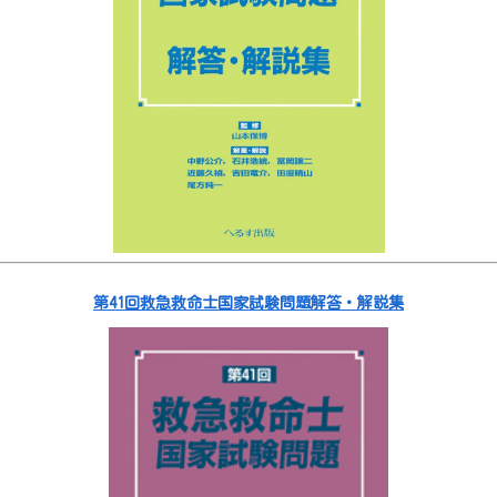
第41回救急救命士国家試験問題解答・解説集