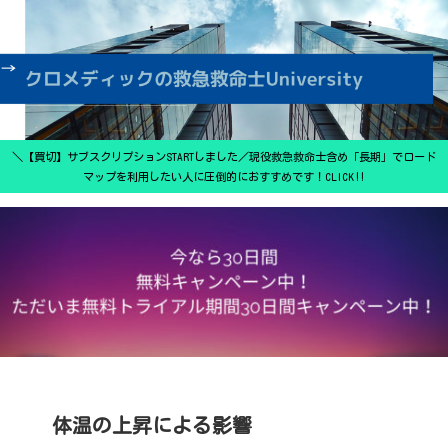
＼【買切】サブスクリプションSTARTしました／現役救急救命士含め「長期」でロード
マップを利用したい人に圧倒的におすすめです！CLICK‼
体温の上昇による影響