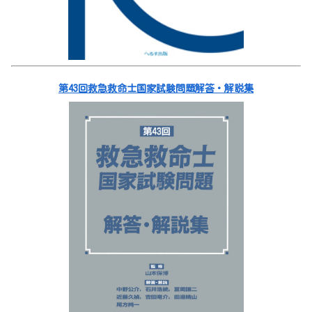
第43回救急救命士国家試験問題解答・解説集