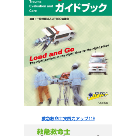
救急救命士実践力アップ119