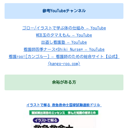
参考YouTubeチャンネル
ゴロー/イラストで学ぶ体の仕組み – YouTube
WEB玉のタマえもん – YouTube
出直し看護塾 – YouTube
看護師四季ナース*Shiki Nurse* – YouTube
看護roo![カンゴルー] – 看護師のための総合サイト【公式】
(kango-roo.com)
余裕がある方
イラストで解る 救急救命士国家試験直前ドリル