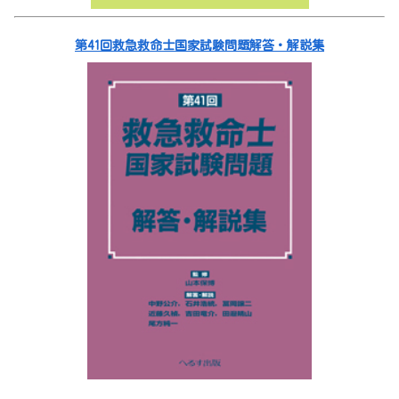
第41回救急救命士国家試験問題解答・解説集