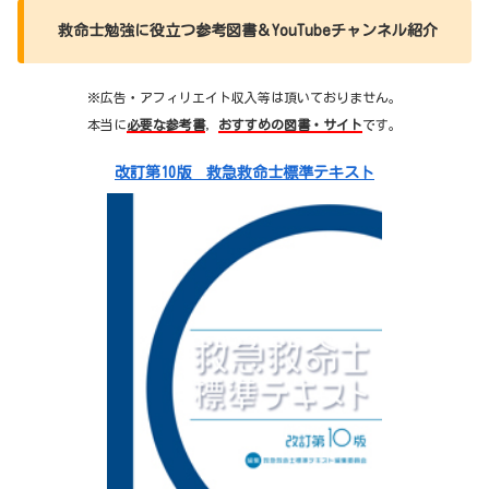
救命士勉強に役立つ参考図書＆YouTubeチャンネル紹介
※広告・アフィリエイト収入等は頂いておりません。
本当に
必要な参考書
，
おすすめの図書・サイト
です。
改訂第10版 救急救命士標準テキスト