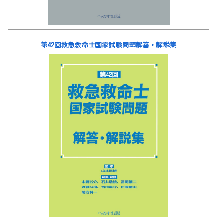
第42回救急救命士国家試験問題解答・解説集