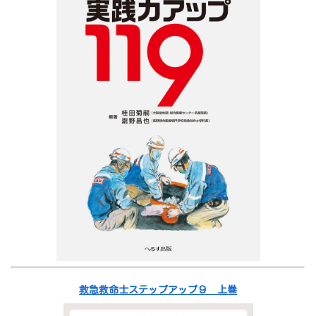
救急救命士ステップアップ９ 上巻