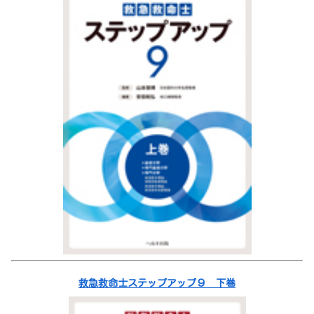
救急救命士ステップアップ９ 下巻