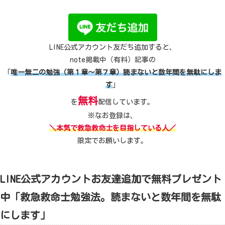
LINE公式アカウント友だち追加すると、
note掲載中（有料）記事の
「
唯一無二の勉強（第１章～第７章）読まないと数年間を無駄にしま
す
」
無料
を
配信しています。
※なお登録は、
＼本気で救急救命士を目指している人／
限定でお願いします。
LINE公式アカウントお友達追加で無料プレゼント
中「救急救命士勉強法。読まないと数年間を無駄
にします」