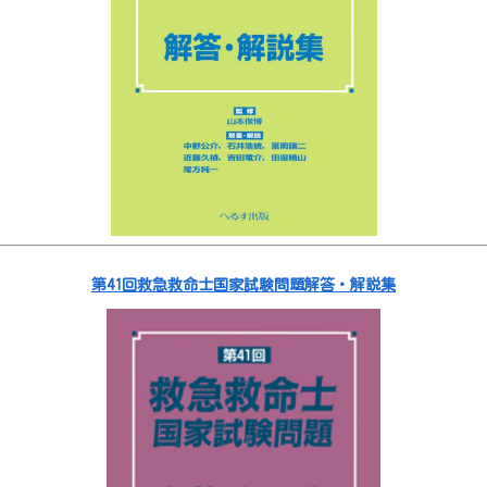
第41回救急救命士国家試験問題解答・解説集