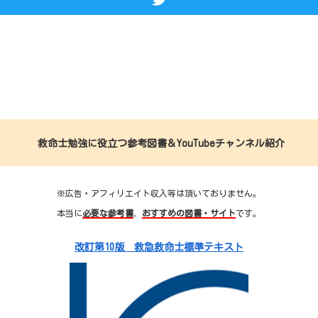
救命士勉強に役立つ参考図書＆YouTubeチャンネル紹介
※広告・アフィリエイト収入等は頂いておりません。
本当に
必要な参考書
，
おすすめの図書・サイト
です。
改訂第10版 救急救命士標準テキスト