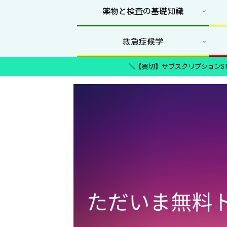
薬物と検査の基礎知識
救急症候学
＼【買切】サブスクリプションST