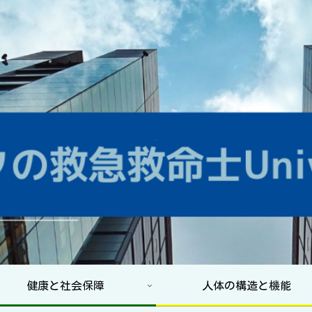
健康と社会保障
人体の構造と機能