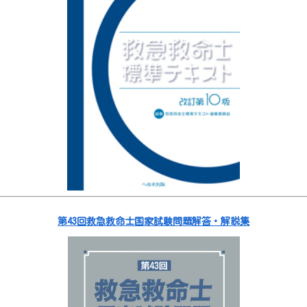
第43回救急救命士国家試験問題解答・解説集