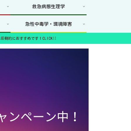
救急病態生理学
急性中毒学・環境障害
圧倒的におすすめです！CLICK‼