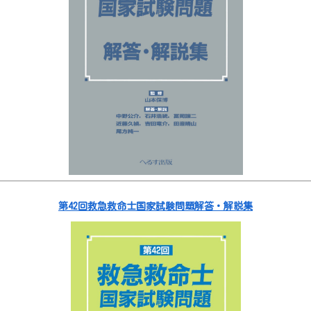
第42回救急救命士国家試験問題解答・解説集