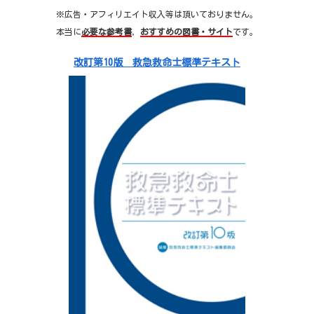
※広告・アフィリエイト収入等は頂いておりません。
本当に
必要な参考書
，
おすすめの図書・サイト
です。
改訂第10版 救急救命士標準テキスト