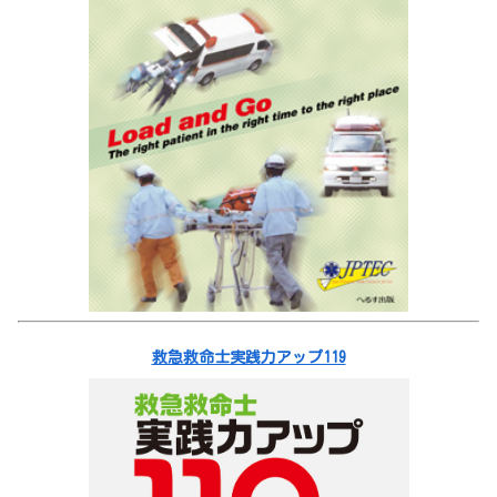
救急救命士実践力アップ119