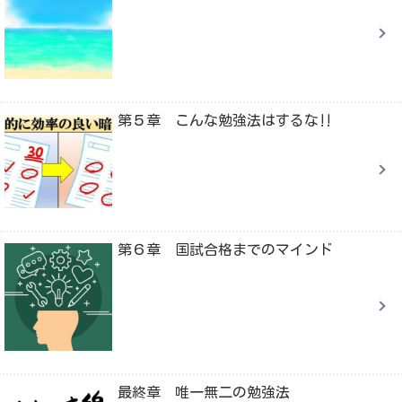
第５章 こんな勉強法はするな‼
第６章 国試合格までのマインド
最終章 唯一無二の勉強法