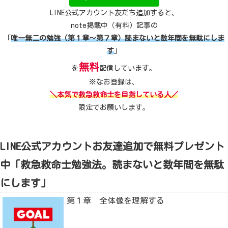
LINE公式アカウント友だち追加すると、
note掲載中（有料）記事の
「
唯一無二の勉強（第１章～第７章）読まないと数年間を無駄にしま
す
」
無料
を
配信しています。
※なお登録は、
＼本気で救急救命士を目指している人／
限定でお願いします。
LINE公式アカウントお友達追加で無料プレゼント
中「救急救命士勉強法。読まないと数年間を無駄
にします」
第１章 全体像を理解する