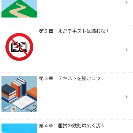
第２章 まだテキストは読むな！
第３章 テキストを読むコツ
第４章 国試の鉄則は広く浅く