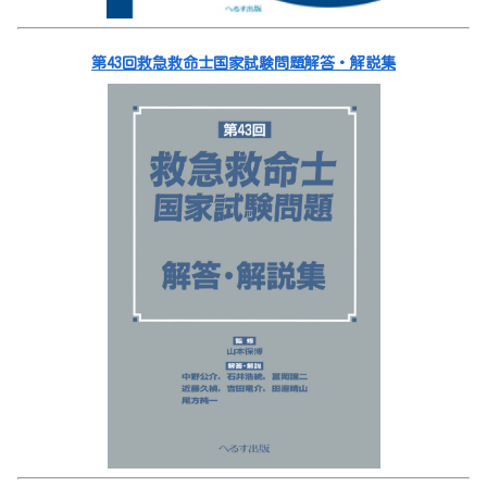
第43回救急救命士国家試験問題解答・解説集