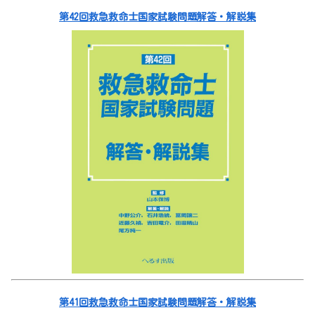
第42回救急救命士国家試験問題解答・解説集
第41回救急救命士国家試験問題解答・解説集