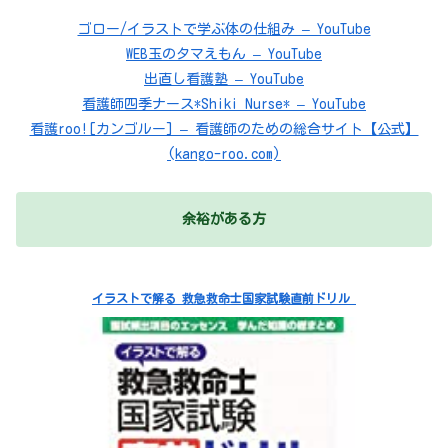
ゴロー/イラストで学ぶ体の仕組み – YouTube
WEB玉のタマえもん – YouTube
出直し看護塾 – YouTube
看護師四季ナース*Shiki Nurse* – YouTube
看護roo![カンゴルー] – 看護師のための総合サイト【公式】
(kango-roo.com)
余裕がある方
イラストで解る 救急救命士国家試験直前ドリル