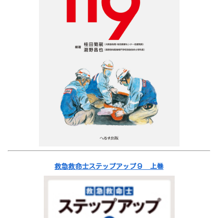
救急救命士ステップアップ９ 上巻