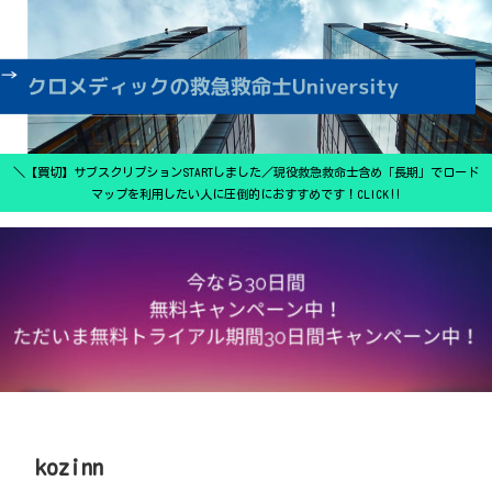
＼【買切】サブスクリプションSTARTしました／現役救急救命士含め「長期」でロード
マップを利用したい人に圧倒的におすすめです！CLICK‼
kozinn