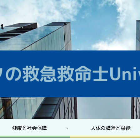
健康と社会保障
人体の構造と機能