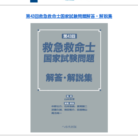
第43回救急救命士国家試験問題解答・解説集