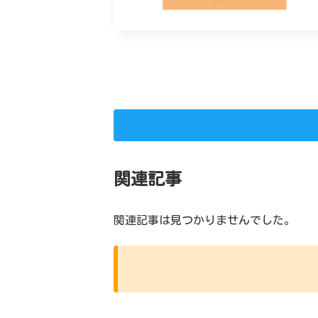
関連記事
関連記事は見つかりませんでした。