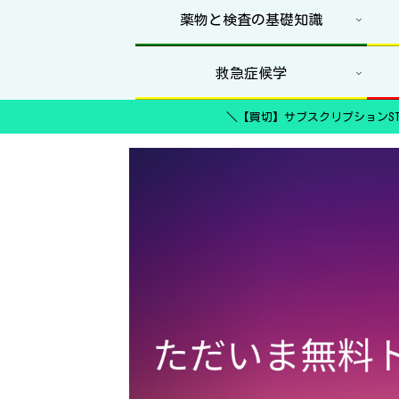
薬物と検査の基礎知識
救急症候学
＼【買切】サブスクリプションST