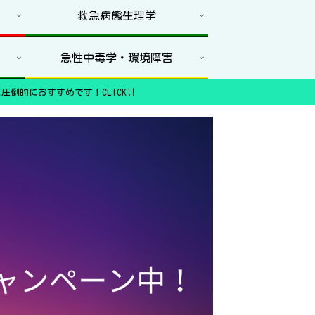
救急病態生理学
急性中毒学・環境障害
圧倒的におすすめです！CLICK‼