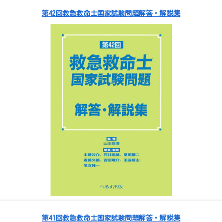
第42回救急救命士国家試験問題解答・解説集
第41回救急救命士国家試験問題解答・解説集