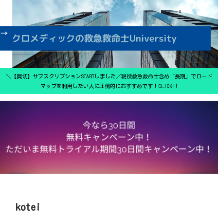
＼【買切】サブスクリプションSTARTしました／現役救急救命士含め「長期」でロード
マップを利用したい人に圧倒的におすすめです！CLICK‼
kotei