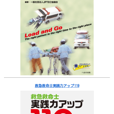
救急救命士実践力アップ119