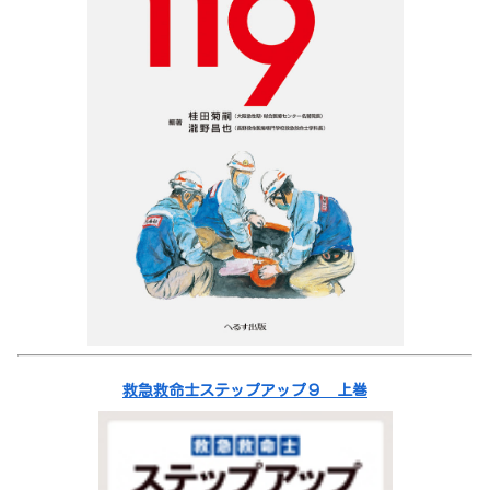
救急救命士ステップアップ９ 上巻