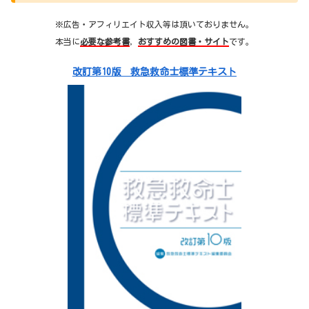
※広告・アフィリエイト収入等は頂いておりません。
本当に
必要な参考書
，
おすすめの図書・サイト
です。
改訂第10版 救急救命士標準テキスト