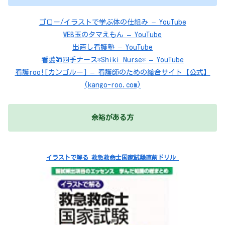
ゴロー/イラストで学ぶ体の仕組み – YouTube
WEB玉のタマえもん – YouTube
出直し看護塾 – YouTube
看護師四季ナース*Shiki Nurse* – YouTube
看護roo![カンゴルー] – 看護師のための総合サイト【公式】
(kango-roo.com)
余裕がある方
イラストで解る 救急救命士国家試験直前ドリル