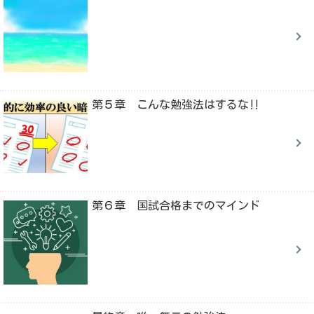
第５章 こんな勉強法はするな‼
第６章 国試合格までのマインド