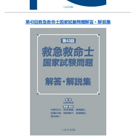
第43回救急救命士国家試験問題解答・解説集