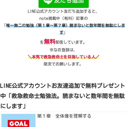
LINE公式アカウント友だち追加すると、
note掲載中（有料）記事の
「
唯一無二の勉強（第１章～第７章）読まないと数年間を無駄にしま
す
」
無料
を
配信しています。
※なお登録は、
＼本気で救急救命士を目指している人／
限定でお願いします。
LINE公式アカウントお友達追加で無料プレゼント
中「救急救命士勉強法。読まないと数年間を無駄
にします」
第１章 全体像を理解する