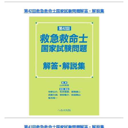
第42回救急救命士国家試験問題解答・解説集
第41回救急救命士国家試験問題解答・解説集