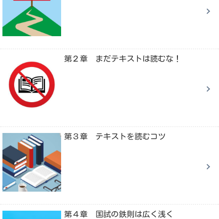
第２章 まだテキストは読むな！
第３章 テキストを読むコツ
第４章 国試の鉄則は広く浅く