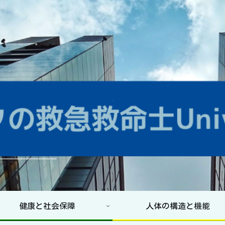
健康と社会保障
人体の構造と機能