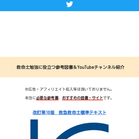
救命士勉強に役立つ参考図書＆YouTubeチャンネル紹介
※広告・アフィリエイト収入等は頂いておりません。
本当に
必要な参考書
，
おすすめの図書・サイト
です。
改訂第10版 救急救命士標準テキスト