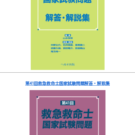
第41回救急救命士国家試験問題解答・解説集