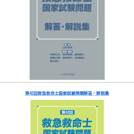
第42回救急救命士国家試験問題解答・解説集