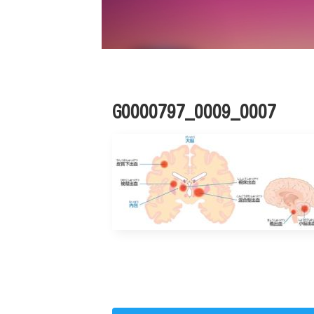
G0000797_0009_0007