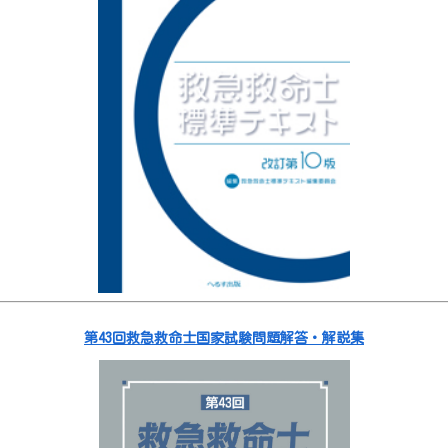
第43回救急救命士国家試験問題解答・解説集