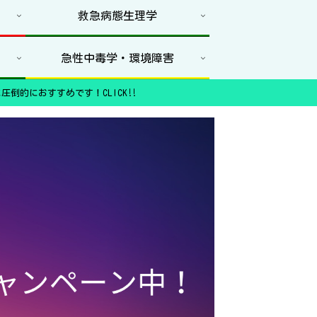
救急病態生理学
急性中毒学・環境障害
圧倒的におすすめです！CLICK‼