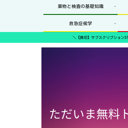
薬物と検査の基礎知識
救急症候学
＼【買切】サブスクリプションST