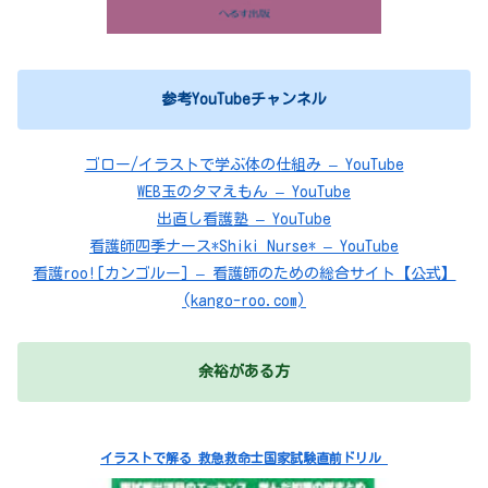
参考YouTubeチャンネル
ゴロー/イラストで学ぶ体の仕組み – YouTube
WEB玉のタマえもん – YouTube
出直し看護塾 – YouTube
看護師四季ナース*Shiki Nurse* – YouTube
看護roo![カンゴルー] – 看護師のための総合サイト【公式】
(kango-roo.com)
余裕がある方
イラストで解る 救急救命士国家試験直前ドリル