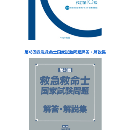
第43回救急救命士国家試験問題解答・解説集