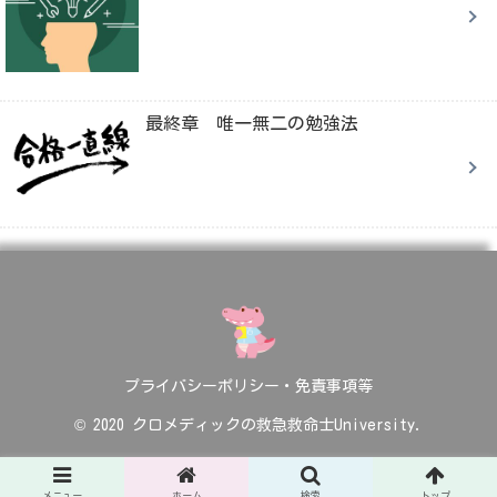
最終章 唯一無二の勉強法
プライバシーポリシー・免責事項等
© 2020 クロメディックの救急救命士University.
メニュー
ホーム
検索
トップ