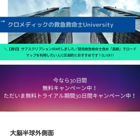
＼【買切】サブスクリプションSTARTしました／現役救急救命士含め「長期」でロード
マップを利用したい人に圧倒的におすすめです！CLICK‼
大脳半球外側面