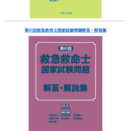
第41回救急救命士国家試験問題解答・解説集