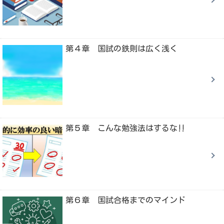
第４章 国試の鉄則は広く浅く
第５章 こんな勉強法はするな‼
第６章 国試合格までのマインド