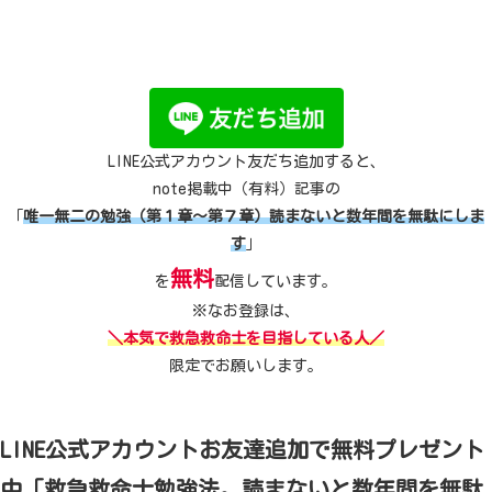
LINE公式アカウント友だち追加すると、
note掲載中（有料）記事の
「
唯一無二の勉強（第１章～第７章）読まないと数年間を無駄にしま
す
」
無料
を
配信しています。
※なお登録は、
＼本気で救急救命士を目指している人／
限定でお願いします。
LINE公式アカウントお友達追加で無料プレゼント
中「救急救命士勉強法。読まないと数年間を無駄