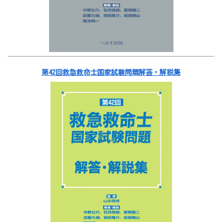
第42回救急救命士国家試験問題解答・解説集