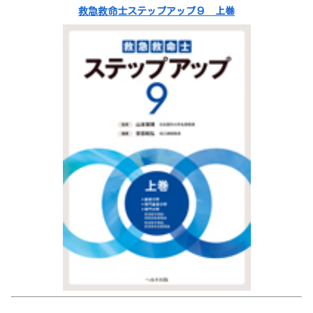
救急救命士ステップアップ９ 上巻