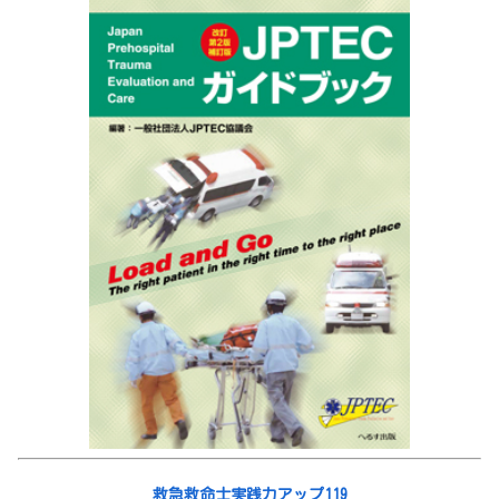
救急救命士実践力アップ119