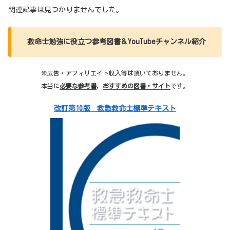
関連記事は見つかりませんでした。
救命士勉強に役立つ参考図書＆YouTubeチャンネル紹介
※広告・アフィリエイト収入等は頂いておりません。
本当に
必要な参考書
，
おすすめの図書・サイト
です。
改訂第10版 救急救命士標準テキスト