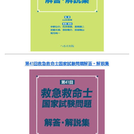
第41回救急救命士国家試験問題解答・解説集