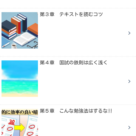
第３章 テキストを読むコツ
第４章 国試の鉄則は広く浅く
第５章 こんな勉強法はするな‼