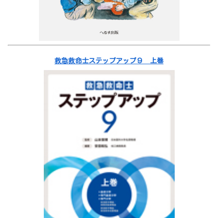
救急救命士ステップアップ９ 上巻