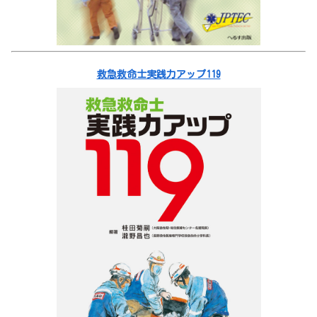
救急救命士実践力アップ119