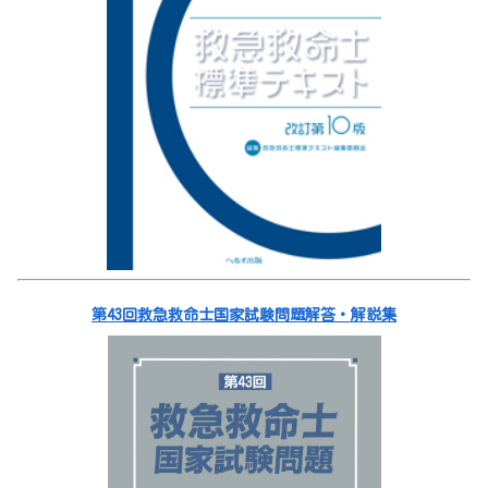
第43回救急救命士国家試験問題解答・解説集