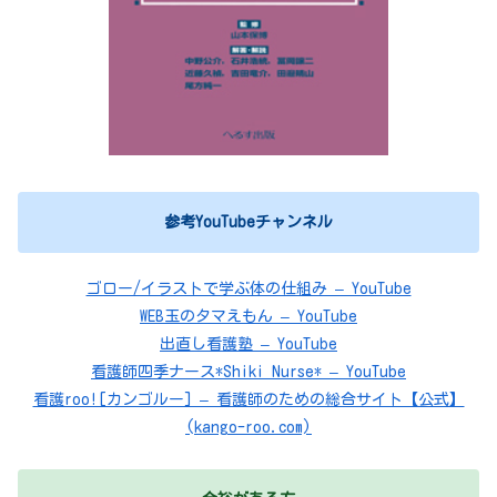
参考YouTubeチャンネル
ゴロー/イラストで学ぶ体の仕組み – YouTube
WEB玉のタマえもん – YouTube
出直し看護塾 – YouTube
看護師四季ナース*Shiki Nurse* – YouTube
看護roo![カンゴルー] – 看護師のための総合サイト【公式】
(kango-roo.com)