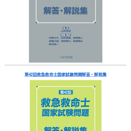
第42回救急救命士国家試験問題解答・解説集