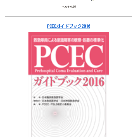
PCECガイドブック2016