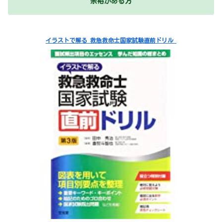
余裕がある方
イラストで解る 救急救命士国家試験直前ドリル