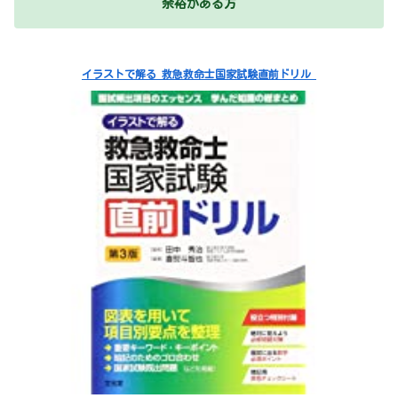
余裕がある方
イラストで解る 救急救命士国家試験直前ドリル