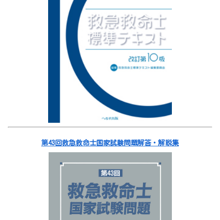
第43回救急救命士国家試験問題解答・解説集