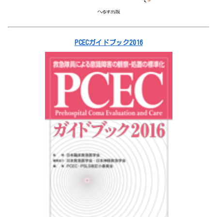
PCECガイドブック2016