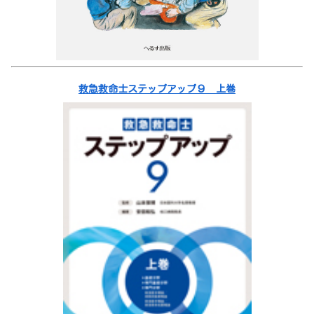
救急救命士ステップアップ９ 上巻