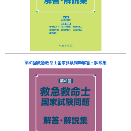
第41回救急救命士国家試験問題解答・解説集