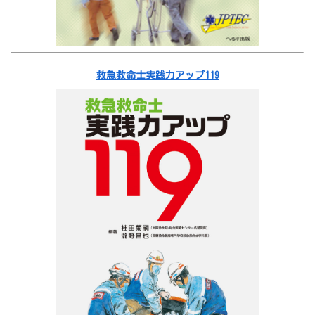
救急救命士実践力アップ119