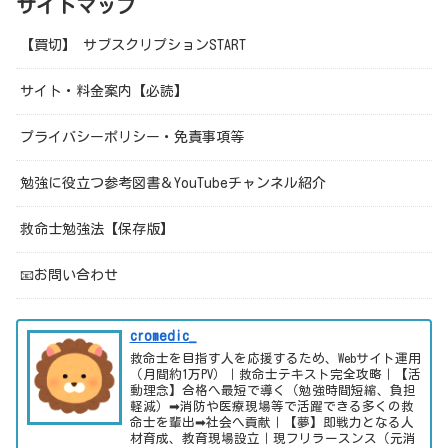
サイトマップ
【買切】 サブスクリプションSTART
サイト・料金案内【必読】
プライバシーポリシー・免責事項等
勉強に役立つ参考図書＆YouTubeチャンネル紹介
救命士勉強法【保存版】
📧お問い合わせ
cromedic_
救命士を目指す人を応援するため、Webサイト運用
（月間約1万PV）｜救命士テキスト完全攻略｜【活
動理念】合格へ最短で導く（勉強時間短縮、負担
軽減）➡消防や医療現場等で活躍できる多くの救
命士を輩出➡社会へ貢献｜【夢】即戦力となる人
材育成、教育現場設立｜現フリラースンス（元消