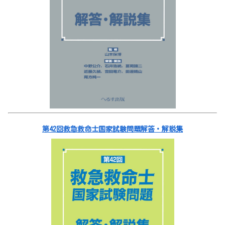
第42回救急救命士国家試験問題解答・解説集