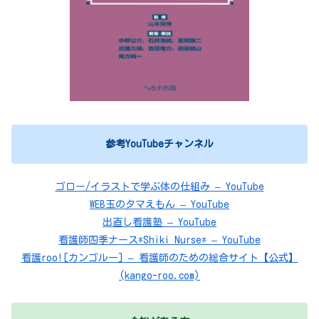
参考YouTubeチャンネル
ゴロー/イラストで学ぶ体の仕組み – YouTube
WEB玉のタマえもん – YouTube
出直し看護塾 – YouTube
看護師四季ナース*Shiki Nurse* – YouTube
看護roo![カンゴルー] – 看護師のための総合サイト【公式】
(kango-roo.com)