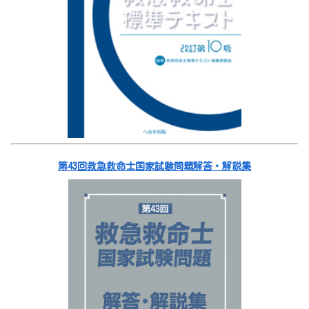
第43回救急救命士国家試験問題解答・解説集