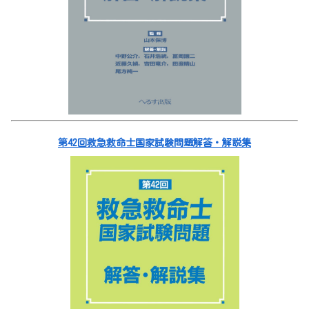
第42回救急救命士国家試験問題解答・解説集