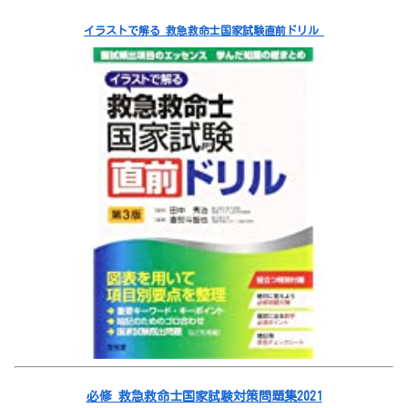
イラストで解る 救急救命士国家試験直前ドリル
必修 救急救命士国家試験対策問題集2021