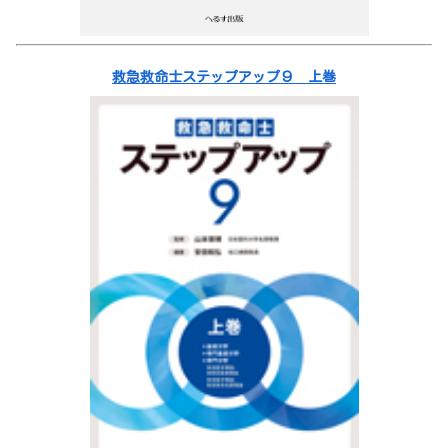
救急救命士ステップアップ９ 上巻