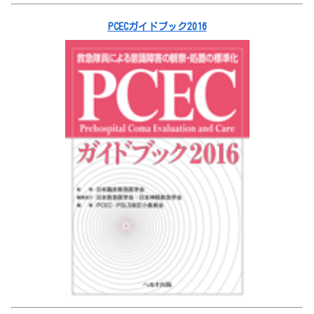
PCECガイドブック2016