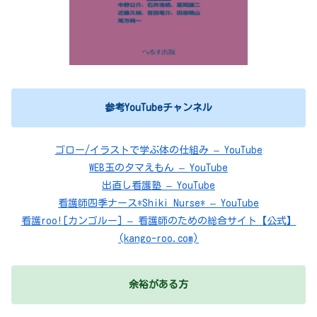
参考YouTubeチャンネル
ゴロー/イラストで学ぶ体の仕組み – YouTube
WEB玉のタマえもん – YouTube
出直し看護塾 – YouTube
看護師四季ナース*Shiki Nurse* – YouTube
看護roo![カンゴルー] – 看護師のための総合サイト【公式】
(kango-roo.com)
余裕がある方