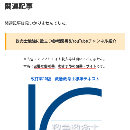
関連記事
関連記事は見つかりませんでした。
救命士勉強に役立つ参考図書＆YouTubeチャンネル紹介
※広告・アフィリエイト収入等は頂いておりません。
本当に
必要な参考書
，
おすすめの図書・サイト
です。
改訂第10版 救急救命士標準テキスト