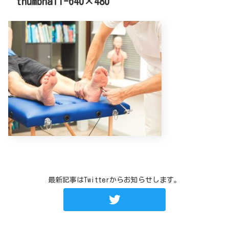
thumbnail-640×480
最新記事はTwitterからお知らせします。