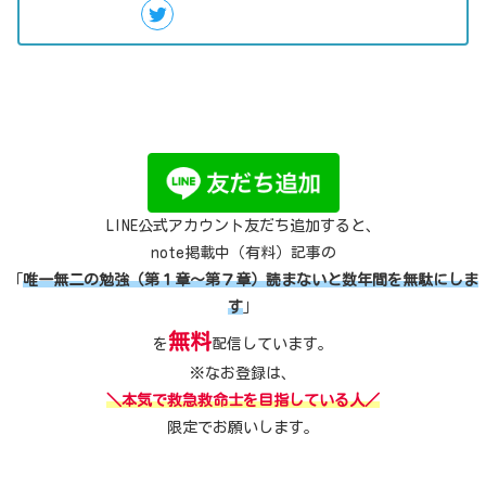
LINE公式アカウント友だち追加すると、
note掲載中（有料）記事の
「
唯一無二の勉強（第１章～第７章）読まないと数年間を無駄にしま
す
」
無料
を
配信しています。
※なお登録は、
＼本気で救急救命士を目指している人／
限定でお願いします。