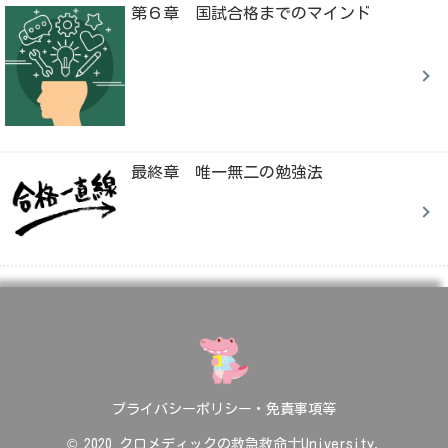
第６章 国試合格までのマインド
最終章 唯一無二の勉強法
プライバシーポリシー・免責事項等
© 2020 クロメディックの救急救命士University.