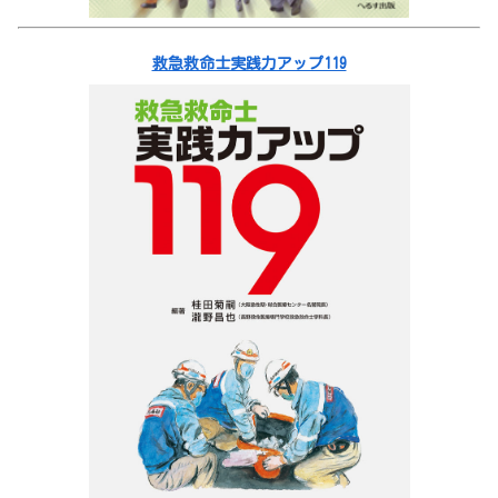
救急救命士実践力アップ119