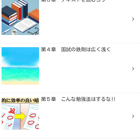
第４章 国試の鉄則は広く浅く
第５章 こんな勉強法はするな‼