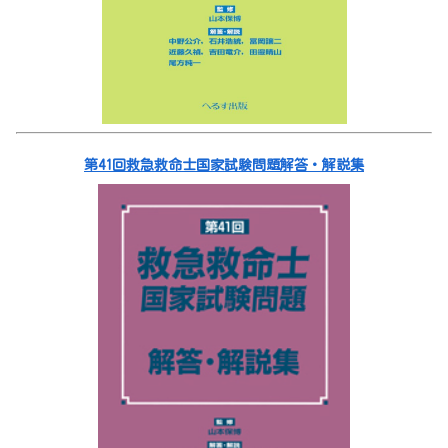
第41回救急救命士国家試験問題解答・解説集