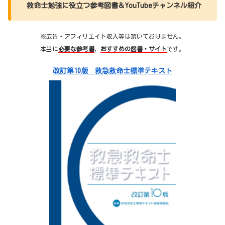
救命士勉強に役立つ参考図書＆YouTubeチャンネル紹介
※広告・アフィリエイト収入等は頂いておりません。
本当に
必要な参考書
，
おすすめの図書・サイト
です。
改訂第10版 救急救命士標準テキスト