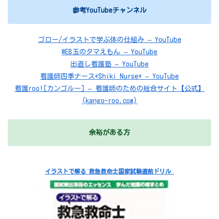
参考YouTubeチャンネル
ゴロー/イラストで学ぶ体の仕組み – YouTube
WEB玉のタマえもん – YouTube
出直し看護塾 – YouTube
看護師四季ナース*Shiki Nurse* – YouTube
看護roo![カンゴルー] – 看護師のための総合サイト【公式】
(kango-roo.com)
余裕がある方
イラストで解る 救急救命士国家試験直前ドリル