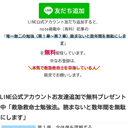
LINE公式アカウント友だち追加すると、
note掲載中（有料）記事の
「
唯一無二の勉強（第１章～第７章）読まないと数年間を無駄にしま
す
」
無料
を
配信しています。
※なお登録は、
＼本気で救急救命士を目指している人／
限定でお願いします。
LINE公式アカウントお友達追加で無料プレゼント
中「救急救命士勉強法。読まないと数年間を無駄
にします」
第１章 全体像を理解する