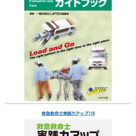
救急救命士実践力アップ119