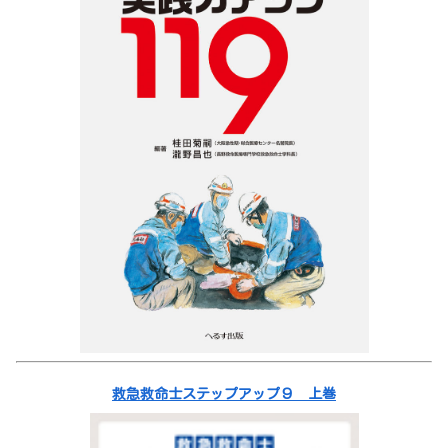
救急救命士ステップアップ９ 上巻