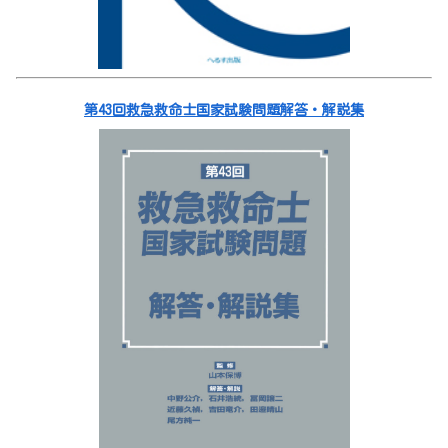
第43回救急救命士国家試験問題解答・解説集