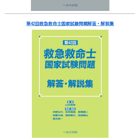
第42回救急救命士国家試験問題解答・解説集