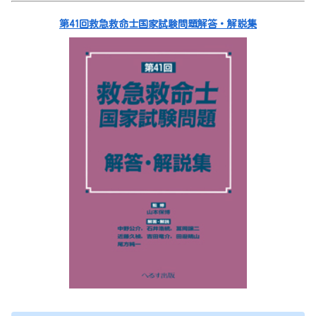
第41回救急救命士国家試験問題解答・解説集