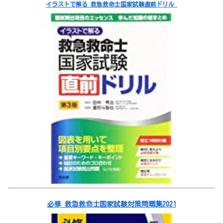
イラストで解る 救急救命士国家試験直前ドリル
必修 救急救命士国家試験対策問題集2021