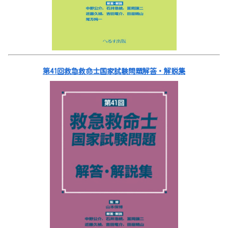
第41回救急救命士国家試験問題解答・解説集