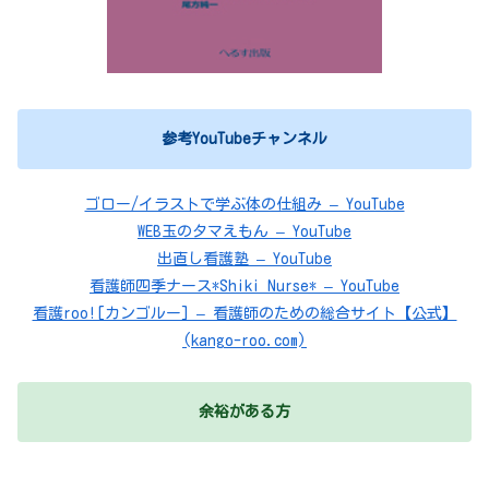
参考YouTubeチャンネル
ゴロー/イラストで学ぶ体の仕組み – YouTube
WEB玉のタマえもん – YouTube
出直し看護塾 – YouTube
看護師四季ナース*Shiki Nurse* – YouTube
看護roo![カンゴルー] – 看護師のための総合サイト【公式】
(kango-roo.com)
余裕がある方