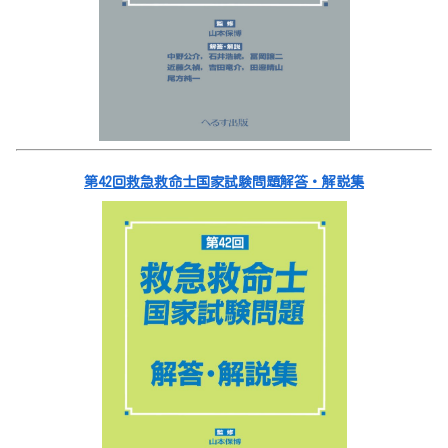
第42回救急救命士国家試験問題解答・解説集