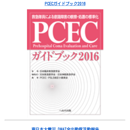
PCECガイドブック2016
東日本大震災 DMAT全出動隊活動報告