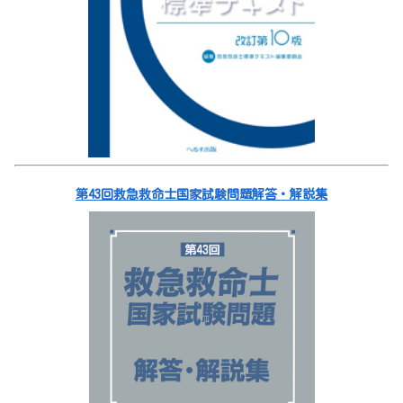
第43回救急救命士国家試験問題解答・解説集