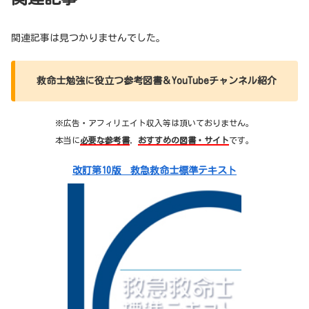
関連記事は見つかりませんでした。
救命士勉強に役立つ参考図書＆YouTubeチャンネル紹介
※広告・アフィリエイト収入等は頂いておりません。
本当に
必要な参考書
，
おすすめの図書・サイト
です。
改訂第10版 救急救命士標準テキスト