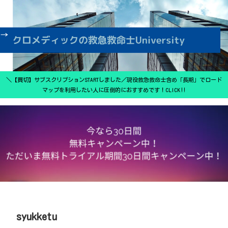
＼【買切】サブスクリプションSTARTしました／現役救急救命士含め「長期」でロード
マップを利用したい人に圧倒的におすすめです！CLICK‼
syukketu