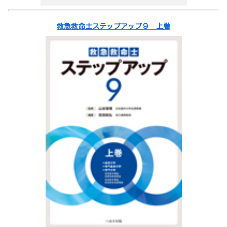
救急救命士ステップアップ９ 上巻