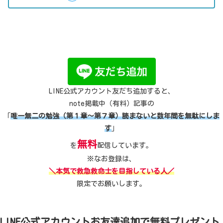
LINE公式アカウント友だち追加すると、
note掲載中（有料）記事の
「
唯一無二の勉強（第１章～第７章）読まないと数年間を無駄にしま
す
」
無料
を
配信しています。
※なお登録は、
＼本気で救急救命士を目指している人／
限定でお願いします。
LINE公式アカウントお友達追加で無料プレゼント