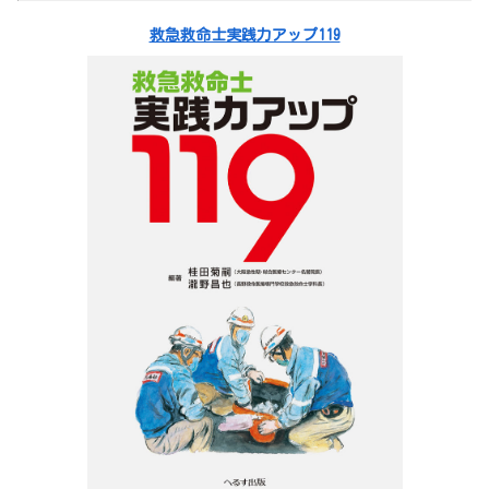
救急救命士実践力アップ119