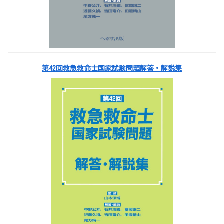
第42回救急救命士国家試験問題解答・解説集