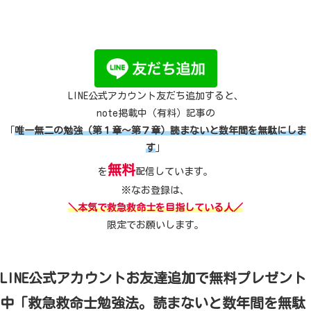
LINE公式アカウント友だち追加すると、
note掲載中（有料）記事の
「
唯一無二の勉強（第１章～第７章）読まないと数年間を無駄にしま
す
」
無料
を
配信しています。
※なお登録は、
＼本気で救急救命士を目指している人／
限定でお願いします。
LINE公式アカウントお友達追加で無料プレゼント
中「救急救命士勉強法。読まないと数年間を無駄