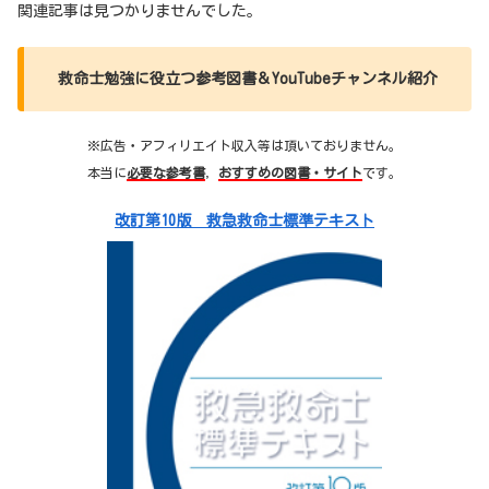
関連記事は見つかりませんでした。
救命士勉強に役立つ参考図書＆YouTubeチャンネル紹介
※広告・アフィリエイト収入等は頂いておりません。
本当に
必要な参考書
，
おすすめの図書・サイト
です。
改訂第10版 救急救命士標準テキスト