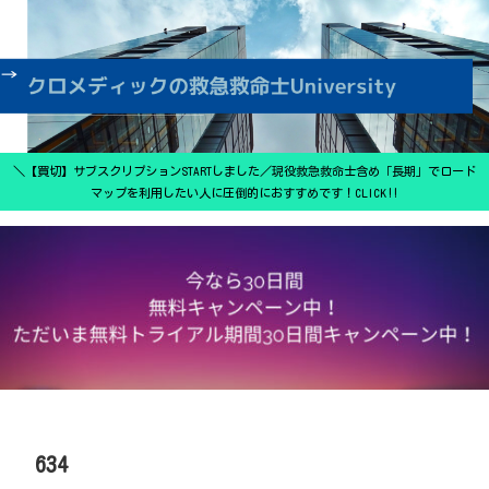
＼【買切】サブスクリプションSTARTしました／現役救急救命士含め「長期」でロード
マップを利用したい人に圧倒的におすすめです！CLICK‼
634