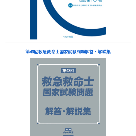
第43回救急救命士国家試験問題解答・解説集