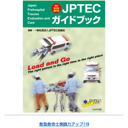
救急救命士実践力アップ119