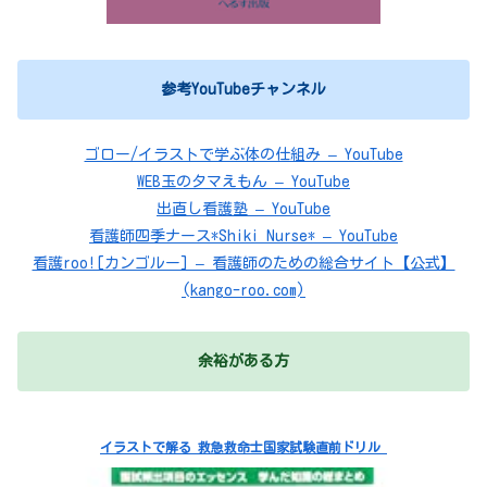
参考YouTubeチャンネル
ゴロー/イラストで学ぶ体の仕組み – YouTube
WEB玉のタマえもん – YouTube
出直し看護塾 – YouTube
看護師四季ナース*Shiki Nurse* – YouTube
看護roo![カンゴルー] – 看護師のための総合サイト【公式】
(kango-roo.com)
余裕がある方
イラストで解る 救急救命士国家試験直前ドリル