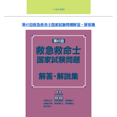
第41回救急救命士国家試験問題解答・解説集