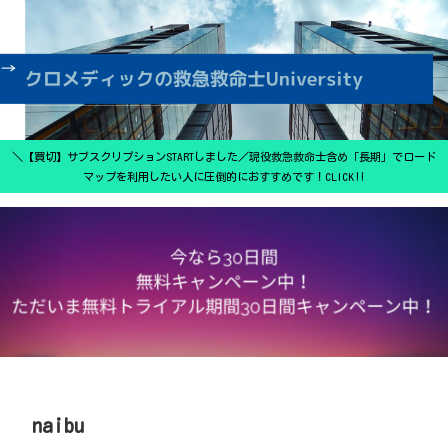
＼【買切】サブスクリプションSTARTしました／現役救急救命士含め「長期」でロード
マップを利用したい人に圧倒的におすすめです！CLICK‼
naibu