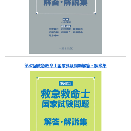
第42回救急救命士国家試験問題解答・解説集