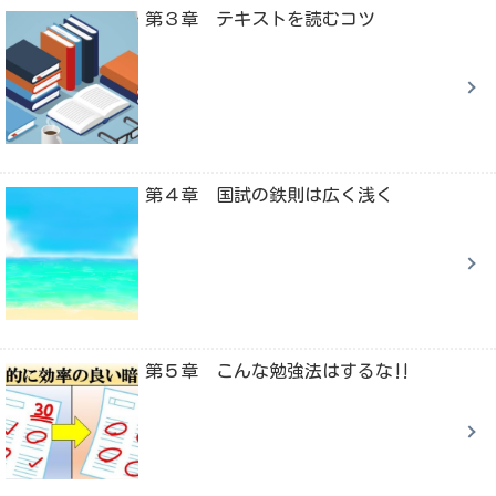
第３章 テキストを読むコツ
第４章 国試の鉄則は広く浅く
第５章 こんな勉強法はするな‼