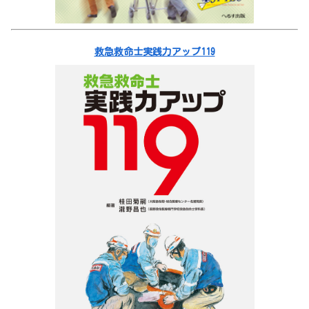
救急救命士実践力アップ119