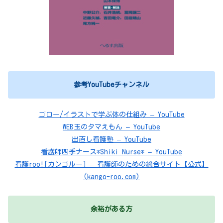
参考YouTubeチャンネル
ゴロー/イラストで学ぶ体の仕組み – YouTube
WEB玉のタマえもん – YouTube
出直し看護塾 – YouTube
看護師四季ナース*Shiki Nurse* – YouTube
看護roo![カンゴルー] – 看護師のための総合サイト【公式】
(kango-roo.com)
余裕がある方