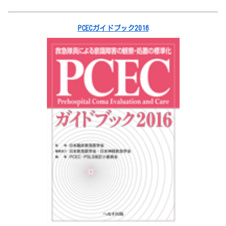
PCECガイドブック2016