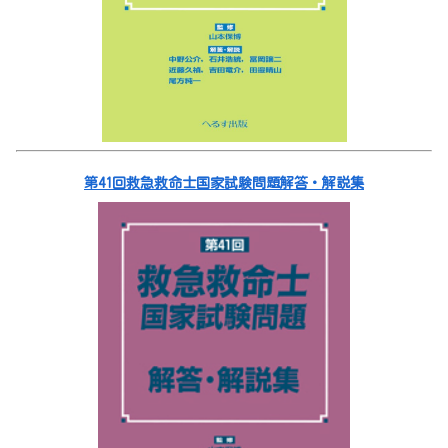
第41回救急救命士国家試験問題解答・解説集