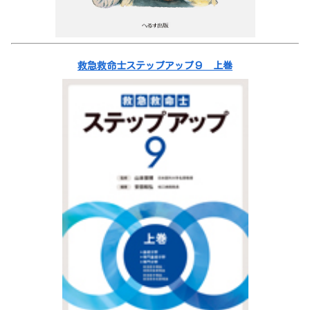
救急救命士ステップアップ９ 上巻