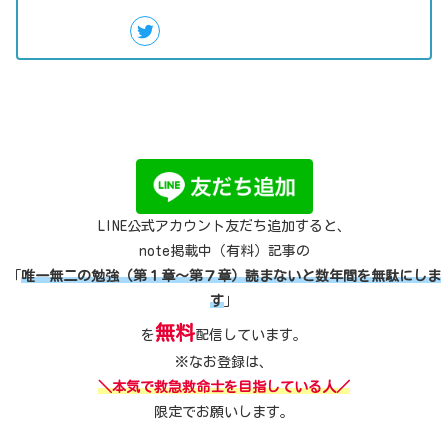
LINE公式アカウント友だち追加すると、
note掲載中（有料）記事の
「
唯一無二の勉強（第１章～第７章）読まないと数年間を無駄にしま
す
」
無料
を
配信しています。
※なお登録は、
＼本気で救急救命士を目指している人／
限定でお願いします。