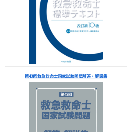
第43回救急救命士国家試験問題解答・解説集