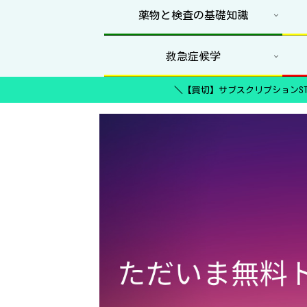
薬物と検査の基礎知識
救急症候学
＼【買切】サブスクリプションST