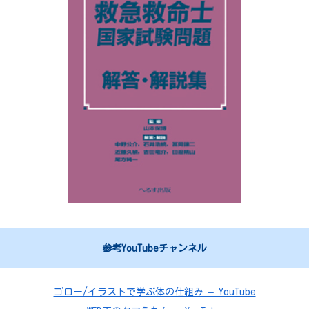
参考YouTubeチャンネル
ゴロー/イラストで学ぶ体の仕組み – YouTube