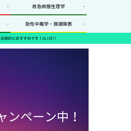
救急病態生理学
急性中毒学・環境障害
圧倒的におすすめです！CLICK‼