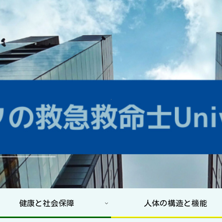
健康と社会保障
人体の構造と機能