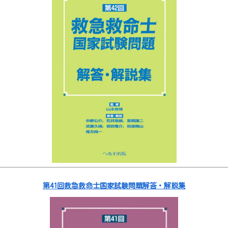
第41回救急救命士国家試験問題解答・解説集