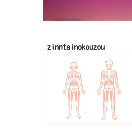
zinntainokouzou