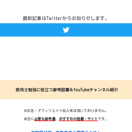
最新記事はTwitterからお知らせします。
救命士勉強に役立つ参考図書＆YouTubeチャンネル紹介
※広告・アフィリエイト収入等は頂いておりません。
本当に
必要な参考書
，
おすすめの図書・サイト
です。