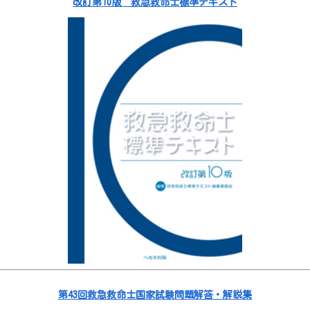
改訂第10版 救急救命士標準テキスト
第43回救急救命士国家試験問題解答・解説集