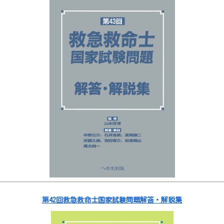
第42回救急救命士国家試験問題解答・解説集