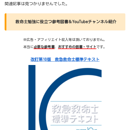
関連記事は見つかりませんでした。
救命士勉強に役立つ参考図書＆YouTubeチャンネル紹介
※広告・アフィリエイト収入等は頂いておりません。
本当に
必要な参考書
，
おすすめの図書・サイト
です。
改訂第10版 救急救命士標準テキスト