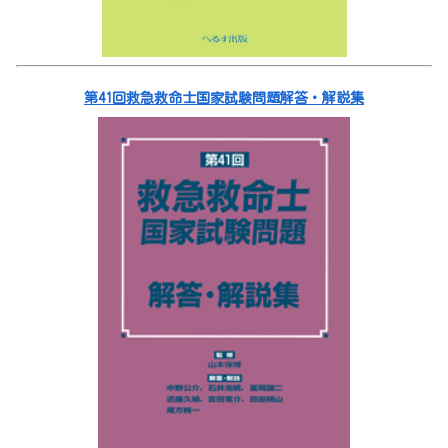
第41回救急救命士国家試験問題解答・解説集