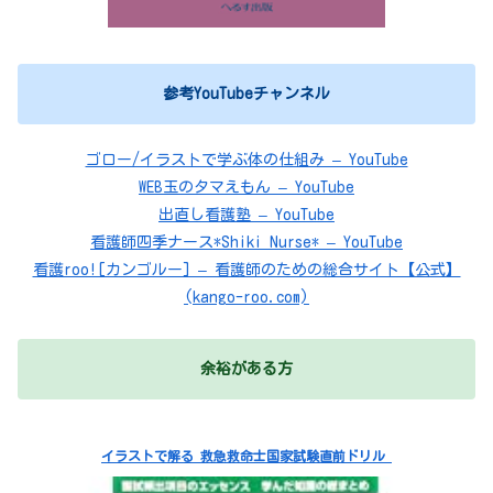
参考YouTubeチャンネル
ゴロー/イラストで学ぶ体の仕組み – YouTube
WEB玉のタマえもん – YouTube
出直し看護塾 – YouTube
看護師四季ナース*Shiki Nurse* – YouTube
看護roo![カンゴルー] – 看護師のための総合サイト【公式】
(kango-roo.com)
余裕がある方
イラストで解る 救急救命士国家試験直前ドリル