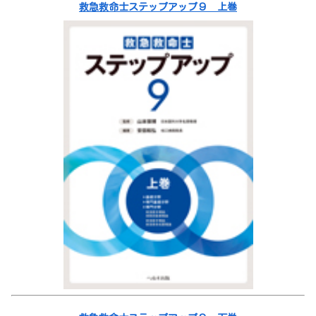
救急救命士ステップアップ９ 上巻