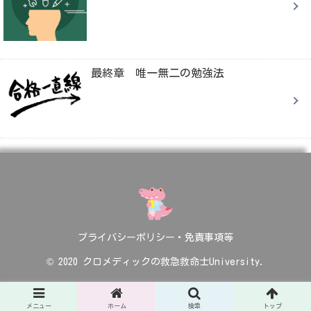
最終章 唯一無二の勉強法
プライバシーポリシー・免責事項等
© 2020 クロメディックの救急救命士University.
メニュー
ホーム
検索
トップ