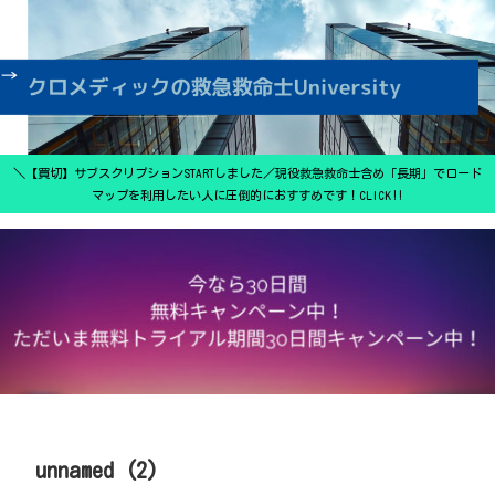
＼【買切】サブスクリプションSTARTしました／現役救急救命士含め「長期」でロード
マップを利用したい人に圧倒的におすすめです！CLICK‼
unnamed (2)