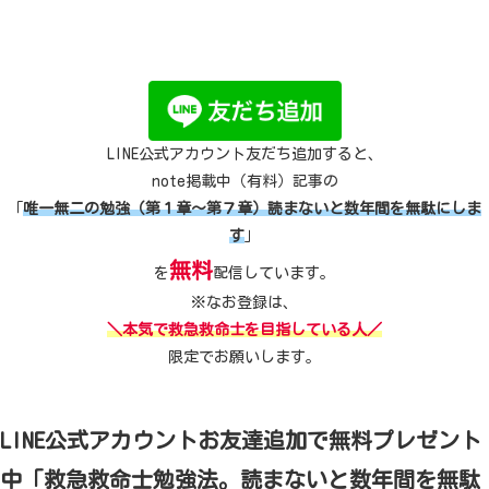
LINE公式アカウント友だち追加すると、
note掲載中（有料）記事の
「
唯一無二の勉強（第１章～第７章）読まないと数年間を無駄にしま
す
」
無料
を
配信しています。
※なお登録は、
＼本気で救急救命士を目指している人／
限定でお願いします。
LINE公式アカウントお友達追加で無料プレゼント
中「救急救命士勉強法。読まないと数年間を無駄