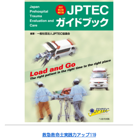
救急救命士実践力アップ119