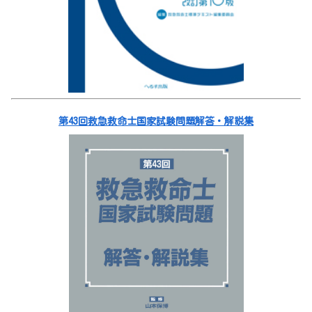
第43回救急救命士国家試験問題解答・解説集