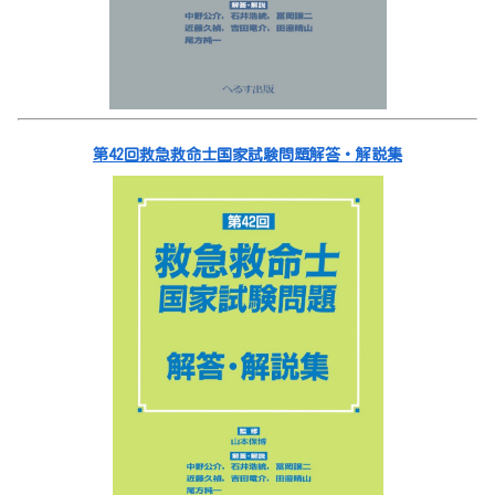
第42回救急救命士国家試験問題解答・解説集